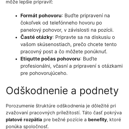
môže lepšie pripraviť:
Formát pohovoru
: Buďte pripravení na
čokoľvek od telefónneho hovoru po
panelový pohovor, v závislosti na pozícii.
Časté otázky
: Pripravte sa na diskusiu o
vašom skúsenostiach, prečo chcete tento
pracovný post a čo môžete ponúknuť.
Etiqutte počas pohovoru
: Buďte
profesionálni, včasní a pripravení s otázkami
pre pohovorujúceho.
Odškodnenie a podnety
Porozumenie štruktúre odškodnenia je dôležité pri
zvažovaní pracovných príležitostí. Táto časť pokrýva
platové rozpätia
pre bežné pozície a
benefity
, ktoré
ponúka spoločnosť.