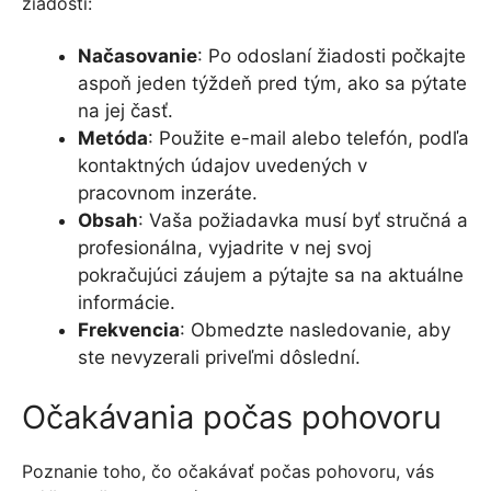
žiadosti:
Načasovanie
: Po odoslaní žiadosti počkajte
aspoň jeden týždeň pred tým, ako sa pýtate
na jej časť.
Metóda
: Použite e-mail alebo telefón, podľa
kontaktných údajov uvedených v
pracovnom inzeráte.
Obsah
: Vaša požiadavka musí byť stručná a
profesionálna, vyjadrite v nej svoj
pokračujúci záujem a pýtajte sa na aktuálne
informácie.
Frekvencia
: Obmedzte nasledovanie, aby
ste nevyzerali priveľmi dôslední.
Očakávania počas pohovoru
Poznanie toho, čo očakávať počas pohovoru, vás