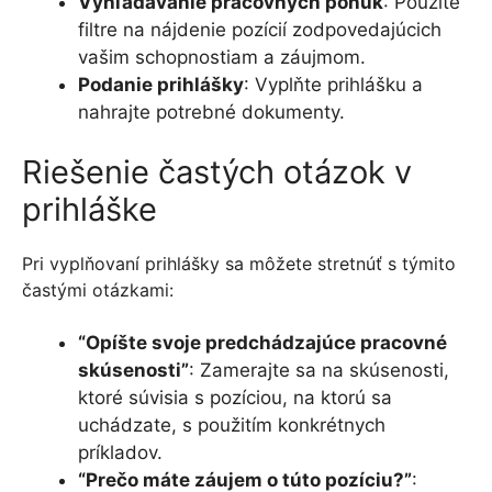
Vyhľadávanie pracovných ponúk
: Použite
filtre na nájdenie pozícií zodpovedajúcich
vašim schopnostiam a záujmom.
Podanie prihlášky
: Vyplňte prihlášku a
nahrajte potrebné dokumenty.
Riešenie častých otázok v
prihláške
Pri vyplňovaní prihlášky sa môžete stretnúť s týmito
častými otázkami:
“Opíšte svoje predchádzajúce pracovné
skúsenosti”
: Zamerajte sa na skúsenosti,
ktoré súvisia s pozíciou, na ktorú sa
uchádzate, s použitím konkrétnych
príkladov.
“Prečo máte záujem o túto pozíciu?”
: