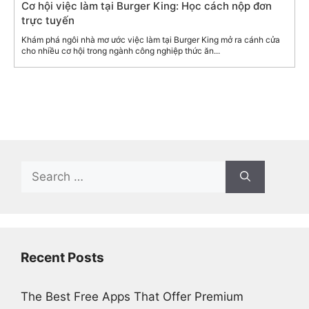
Cơ hội việc làm tại Burger King: Học cách nộp đơn
trực tuyến
Khám phá ngôi nhà mơ ước việc làm tại Burger King mở ra cánh cửa
cho nhiều cơ hội trong ngành công nghiệp thức ăn...
Search
for:
Recent Posts
The Best Free Apps That Offer Premium