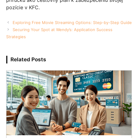
pozície v KFC.
Exploring Free Movie Streaming Options: Step-by-Step Guide
Securing Your Spot at Wendy’s: Application Success
Strategies
Related Posts