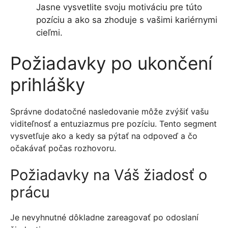
Jasne vysvetlite svoju motiváciu pre túto
pozíciu a ako sa zhoduje s vašimi kariérnymi
cieľmi.
Požiadavky po ukončení
prihlášky
Správne dodatočné nasledovanie môže zvýšiť vašu
viditeľnosť a entuziazmus pre pozíciu. Tento segment
vysvetľuje ako a kedy sa pýtať na odpoveď a čo
očakávať počas rozhovoru.
Požiadavky na Váš žiadosť o
prácu
Je nevyhnutné dôkladne zareagovať po odoslaní