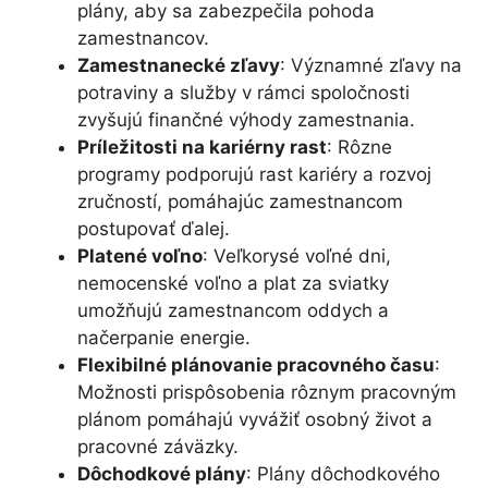
plány, aby sa zabezpečila pohoda
zamestnancov.
Zamestnanecké zľavy
: Významné zľavy na
potraviny a služby v rámci spoločnosti
zvyšujú finančné výhody zamestnania.
Príležitosti na kariérny rast
: Rôzne
programy podporujú rast kariéry a rozvoj
zručností, pomáhajúc zamestnancom
postupovať ďalej.
Platené voľno
: Veľkorysé voľné dni,
nemocenské voľno a plat za sviatky
umožňujú zamestnancom oddych a
načerpanie energie.
Flexibilné plánovanie pracovného času
:
Možnosti prispôsobenia rôznym pracovným
plánom pomáhajú vyvážiť osobný život a
pracovné záväzky.
Dôchodkové plány
: Plány dôchodkového