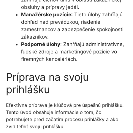
obsluhy a prípravy jedál.
Manažérske pozície
: Tieto úlohy zahŕňajú
dohľad nad prevádzkou, riadenie
zamestnancov a zabezpečenie spokojnosti
zákazníkov.
Podporné úlohy
: Zahŕňajú administratívne,
ľudské zdroje a marketingové pozície vo
firemných kanceláriách.
Príprava na svoju
prihlášku
Efektívna príprava je kľúčová pre úspešnú prihlášku.
Tento úvod obsahuje informácie o tom, čo
potrebujete pred začatím procesu prihlášky a ako
zviditeľniť svoju prihlášku.