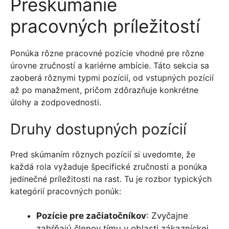
Preskúmanie
pracovných príležitostí
Ponúka rôzne pracovné pozície vhodné pre rôzne
úrovne zručností a kariérne ambície. Táto sekcia sa
zaoberá rôznymi typmi pozícií, od vstupných pozícií
až po manažment, pričom zdôrazňuje konkrétne
úlohy a zodpovednosti.
Druhy dostupných pozícií
Pred skúmaním rôznych pozícií si uvedomte, že
každá rola vyžaduje špecifické zručnosti a ponúka
jedinečné príležitosti na rast. Tu je rozbor typických
kategórií pracovných ponúk:
Pozície pre začiatočníkov
: Zvyčajne
zahŕňajú členov tímu v oblasti zákazníckej