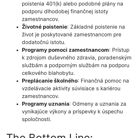
poistenia 401(k) alebo podobné plány na
podporu dlhodobej finančnej istoty
zamestnancov.
Životné poistenie
: Základné poistenie na
život je poskytované zamestnancom pre
dodatočnú istotu.
Programy pomoci zamestnancom
: Prístup
k zdrojom duševného zdravia, poradenským
službám a podporným službám na podporu
celkového blahobytu.
Preplácanie školného
: Finančná pomoc na
vzdelávacie aktivity súvisiace s kariérou
zamestnancov.
Programy uznania
: Odmeny a uznania za
vynikajúce výkony a príspevky k úspechu
spoločnosti.
The Bottom Line: