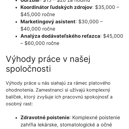
Koordinátor ľudských zdrojov
: $35,000 –
$45,000 ročne
Marketingový asistent
: $30,000 –
$40,000 ročne
Analýza dodávateľského reťazca
: $45,000
– $60,000 ročne
Výhody práce v našej
spoločnosti
Výhody práce u nás siahajú za rámec platového
ohodnotenia. Zamestnanci si užívajú komplexný
balíček, ktorý zvyšuje ich pracovnú spokojnosť a
osobný rast:
Zdravotné poistenie
: Komplexné poistenie
zahŕňa lekárske, stomatologické a očné