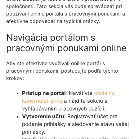
spoločnosti. Táto sekcia vás bude sprevádzať pri
používaní online portálu s pracovnými ponukami a
efektívne odpovedať na typické otázky.
Navigácia portálom s
pracovnými ponukami online
Aby ste efektívne využívali online portál s
pracovnými ponukami, postupujte podľa týchto
krokov:
Prístup na portál
: Navštívte
oficiálnu
kariérnu stránku
a nájdite sekciu s
vyhľadávaním pracovných pozícií.
Vytvorenie účtu
: Registrovať účet pre
podanie prihlášky a sledovanie stavu vašej
prihlášky.