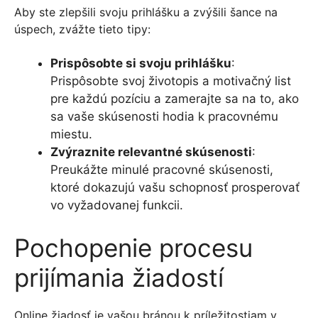
Aby ste zlepšili svoju prihlášku a zvýšili šance na
úspech, zvážte tieto tipy:
Prispôsobte si svoju prihlášku
:
Prispôsobte svoj životopis a motivačný list
pre každú pozíciu a zamerajte sa na to, ako
sa vaše skúsenosti hodia k pracovnému
miestu.
Zvýraznite relevantné skúsenosti
:
Preukážte minulé pracovné skúsenosti,
ktoré dokazujú vašu schopnosť prosperovať
vo vyžadovanej funkcii.
Pochopenie procesu
prijímania žiadostí
Online žiadosť je vašou bránou k príležitostiam v