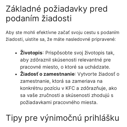
Základné požiadavky pred
podaním žiadosti
Aby ste mohli efektívne začať svoju cestu s podaním
žiadosti, uistite sa, že máte nasledovné pripravené:
Životopis
: Prispôsobte svoj životopis tak,
aby zdôraznil skúsenosti relevantné pre
pracovné miesto, o ktoré sa uchádzate.
Žiadosť o zamestnanie
: Vytvorte žiadosť o
zamestnanie, ktorá sa zameriava na
konkrétnu pozíciu v KFC a zdôrazňuje, ako
sa vaše zručnosti a skúsenosti zhodujú s
požiadavkami pracovného miesta.
Tipy pre výnimočnú prihlášku