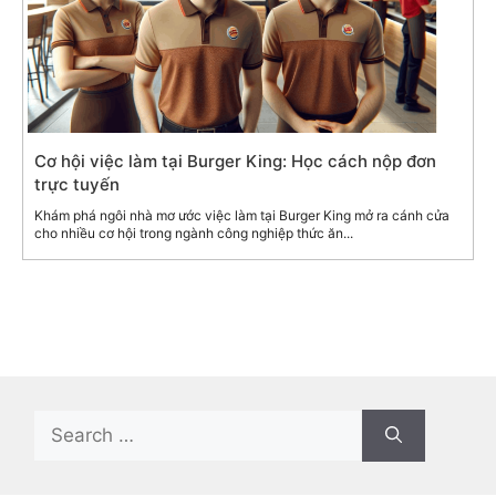
Cơ hội việc làm tại Burger King: Học cách nộp đơn
trực tuyến
Khám phá ngôi nhà mơ ước việc làm tại Burger King mở ra cánh cửa
cho nhiều cơ hội trong ngành công nghiệp thức ăn...
Search
for: