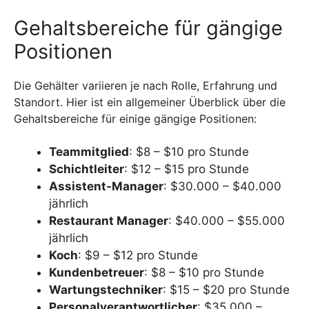
Gehaltsbereiche für gängige
Positionen
Die Gehälter variieren je nach Rolle, Erfahrung und
Standort. Hier ist ein allgemeiner Überblick über die
Gehaltsbereiche für einige gängige Positionen:
Teammitglied
: $8 – $10 pro Stunde
Schichtleiter
: $12 – $15 pro Stunde
Assistent-Manager
: $30.000 – $40.000
jährlich
Restaurant Manager
: $40.000 – $55.000
jährlich
Koch
: $9 – $12 pro Stunde
Kundenbetreuer
: $8 – $10 pro Stunde
Wartungstechniker
: $15 – $20 pro Stunde
Personalverantwortlicher
: $35.000 –