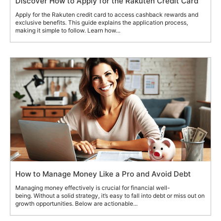
Discover How to Apply for the Rakuten Credit Card
Apply for the Rakuten credit card to access cashback rewards and
exclusive benefits. This guide explains the application process,
making it simple to follow. Learn how...
How to Manage Money Like a Pro and Avoid Debt
Managing money effectively is crucial for financial well-
being. Without a solid strategy, it’s easy to fall into debt or miss out on
growth opportunities. Below are actionable...