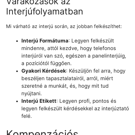
Várakozások az
Interjúfolyamatban
Mi várható az interjú során, az jobban felkészíthet:
Interjú Formátuma
: Legyen felkészült
mindenre, attól kezdve, hogy telefonos
interjúról van szó, egészen a panelinterjúig,
a pozíciótól függően.
Gyakori Kérdések
: Készüljön fel arra, hogy
beszéljen tapasztalatairól, arról, miért
szeretné a munkát, és, hogy mit tud
nyújtani.
Interjú Etikett
: Legyen profi, pontos és
legyen felkészült kérdésekkel az interjúztató
felé.
Kompenzációs