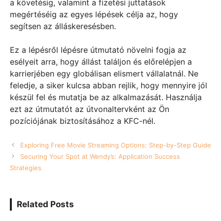
a követésig, valamint a fizetési juttatások
megértéséig az egyes lépések célja az, hogy
segítsen az álláskeresésben.
Ez a lépésről lépésre útmutató növelni fogja az
esélyeit arra, hogy állást találjon és előrelépjen a
karrierjében egy globálisan elismert vállalatnál. Ne
feledje, a siker kulcsa abban rejlik, hogy mennyire jól
készül fel és mutatja be az alkalmazását. Használja
ezt az útmutatót az útvonaltervként az Ön
pozíciójának biztosításához a KFC-nél.
Exploring Free Movie Streaming Options: Step-by-Step Guide
Securing Your Spot at Wendy’s: Application Success
Strategies
Related Posts