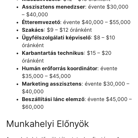
Asszisztens menedzser
: évente $30,000
– $40,000
Étteremvezető
: évente $40,000 – $55,000
Szakács
: $9 – $12 óránként
Ügyfélszolgálati képviselő
: $8 – $10
óránként
Karbantartás technikus
: $15 – $20
óránként
Humán erőforrás koordinátor
: évente
$35,000 – $45,000
Marketing asszisztens
: évente $30,000 –
$40,000
Beszállítási lánc elemző
: évente $45,000 –
$60,000
Munkahelyi Előnyök