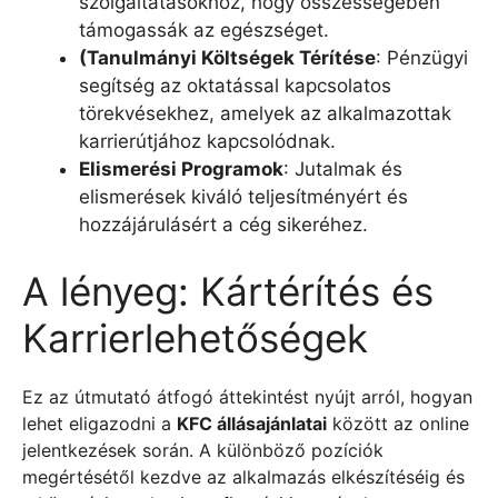
szolgáltatásokhoz, hogy összességében
támogassák az egészséget.
(
Tanulmányi Költségek Térítése
: Pénzügyi
segítség az oktatással kapcsolatos
törekvésekhez, amelyek az alkalmazottak
karrierútjához kapcsolódnak.
Elismerési Programok
: Jutalmak és
elismerések kiváló teljesítményért és
hozzájárulásért a cég sikeréhez.
A lényeg: Kártérítés és
Karrierlehetőségek
Ez az útmutató átfogó áttekintést nyújt arról, hogyan
lehet eligazodni a
KFC állásajánlatai
között az online
jelentkezések során. A különböző pozíciók
megértésétől kezdve az alkalmazás elkészítéséig és