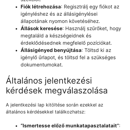
Fiók létrehozása
: Regisztrálj egy fiókot az
igényléshez és az állásigénylései
állapotának nyomon követéséhez.
Állások keresése
: Használj szűrőket, hogy
megtaláld a készségeidnek és
érdeklődésednek megfelelő pozíciókat.
Állásigényed benyújtása
: Töltsd ki az
igénylő űrlapot, és töltsd fel a szükséges
dokumentumokat.
Általános jelentkezési
kérdések megválaszolása
A jelentkezési lap kitöltése során ezekkel az
általános kérdésekkel találkozhatsz:
“Ismertesse előző munkatapasztalatait”
: