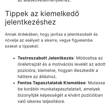
Tippek az kiemelkedő
jelentkezéshez
Annak érdekében, hogy javítsa a jelentkezését és
növelje az esélyeit a sikerre, vegye figyelembe
ezeket a tippeket:
Testreszabott Jelentkezés
: Módosítsa az
önéletrajzát és a motivációs levelét az adott
pozícióra, kiemelve, hogyan illeszkedik a
háttere az álláshoz.
Fontos Tapasztalatok Kiemelése
: Mutassa
be korábbi munkatapasztalatait, amelyek
bizonyítják képességét a kívánt pozícióban
való sikeres teljesítésre.