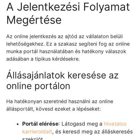
A Jelentkezési Folyamat
Megértése
Az online jelentkezés az ajtód az vállalaton belüli
lehetőségekhez. Ez a szakasz segíteni fog az online
munka portál használatában és hatékony válaszok
adásában a tipikus kérdésekre.
Állásajánlatok keresése az
online portálon
Ha hatékonyan szeretnéd használni az online
állásportált, kövesd ezeket a lépéseket:
Portál elérése
: Látogasd meg a
hivatalos
karrieroldalt
, és keresd meg az álláskeresés
szekciót.