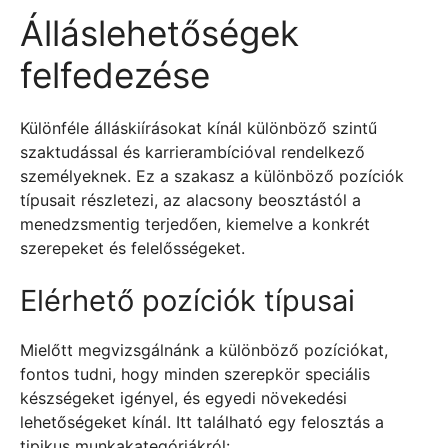
Álláslehetőségek
felfedezése
Különféle álláskiírásokat kínál különböző szintű
szaktudással és karrierambícióval rendelkező
személyeknek. Ez a szakasz a különböző pozíciók
típusait részletezi, az alacsony beosztástól a
menedzsmentig terjedően, kiemelve a konkrét
szerepeket és felelősségeket.
Elérhető pozíciók típusai
Mielőtt megvizsgálnánk a különböző pozíciókat,
fontos tudni, hogy minden szerepkör speciális
készségeket igényel, és egyedi növekedési
lehetőségeket kínál. Itt található egy felosztás a
tipikus munkakategóriákról: