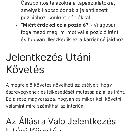
Összpontosíts azokra a tapasztalatokra,
amelyek kapcsolódnak a jelentkezett
pozícióhoz, konkrét példákkal.
“Miért érdekel ez a pozíció?”
: Világosan
fogalmazd meg, mi motivál a pozíció iránt
és hogyan illeszkedik ez a karrier céljaidhoz.
Jelentkezés Utáni
Követés
A megfelelő követés növelheti az esélyeit, hogy
észrevegyenek és lelkesedését mutassa az állás iránt.
Ez a rész magyarázza, hogyan és mikor kell követni,
valamint mire számíthat az interjún.
Az Állásra Való Jelentkezés