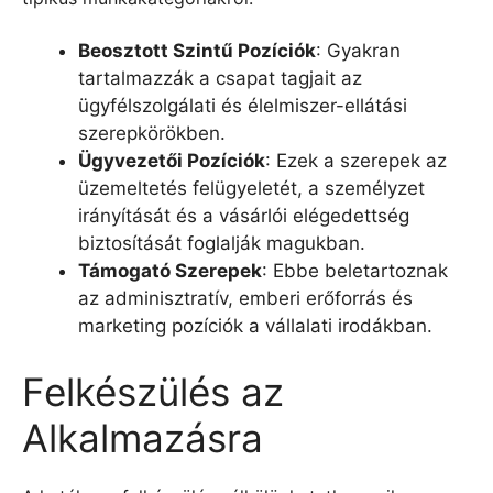
Beosztott Szintű Pozíciók
: Gyakran
tartalmazzák a csapat tagjait az
ügyfélszolgálati és élelmiszer-ellátási
szerepkörökben.
Ügyvezetői Pozíciók
: Ezek a szerepek az
üzemeltetés felügyeletét, a személyzet
irányítását és a vásárlói elégedettség
biztosítását foglalják magukban.
Támogató Szerepek
: Ebbe beletartoznak
az adminisztratív, emberi erőforrás és
marketing pozíciók a vállalati irodákban.
Felkészülés az
Alkalmazásra