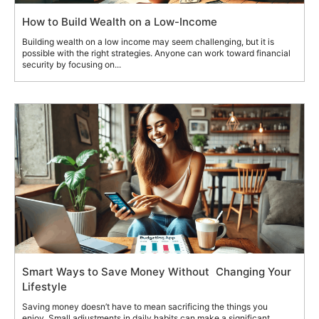
How to Build Wealth on a Low-Income
Building wealth on a low income may seem challenging, but it is
possible with the right strategies. Anyone can work toward financial
security by focusing on...
Smart Ways to Save Money Without Changing Your
Lifestyle
Saving money doesn’t have to mean sacrificing the things you
enjoy. Small adjustments in daily habits can make a significant