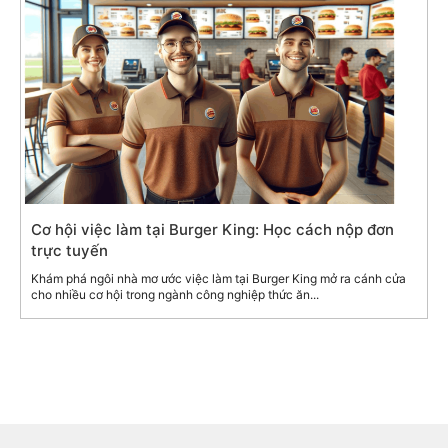
Cơ hội việc làm tại Burger King: Học cách nộp đơn
trực tuyến
Khám phá ngôi nhà mơ ước việc làm tại Burger King mở ra cánh cửa
cho nhiều cơ hội trong ngành công nghiệp thức ăn...