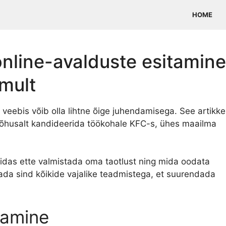
HOME
nline-avalduste esitamine
mult
veebis võib olla lihtne õige juhendamisega. See artikke
õhusalt kandideerida töökohale KFC-s, ühes maailma
idas ette valmistada oma taotlust ning mida oodata
ada sind kõikide vajalike teadmistega, et suurendada
tamine