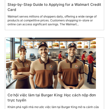
Step-by-Step Guide to Applying for a Walmart Credit
Card
Walmart serves millions of shoppers daily, offering a wide range of
products at competitive prices. Customers shopping in-store or
online can access significant savings. The Walmart...
Cơ hội việc làm tại Burger King: Học cách nộp đơn
trực tuyến
Khám phá ngôi nhà mơ ước việc làm tại Burger King mở ra cánh cửa