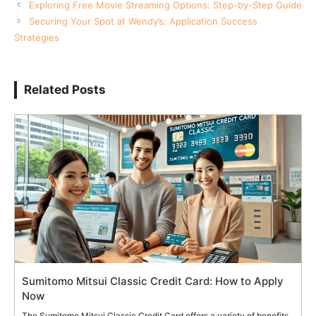
Exploring Free Movie Streaming Options: Step-by-Step Guide
Securing Your Spot at Wendy’s: Application Success
Strategies
Related Posts
Sumitomo Mitsui Classic Credit Card: How to Apply
Now
The Sumitomo Mitsui Classic Credit Card offers a variety of benefits