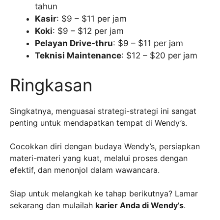
tahun
Kasir
: $9 – $11 per jam
Koki
: $9 – $12 per jam
Pelayan Drive-thru
: $9 – $11 per jam
Teknisi Maintenance
: $12 – $20 per jam
Ringkasan
Singkatnya, menguasai strategi-strategi ini sangat
penting untuk mendapatkan tempat di Wendy’s.
Cocokkan diri dengan budaya Wendy’s, persiapkan
materi-materi yang kuat, melalui proses dengan
efektif, dan menonjol dalam wawancara.
Siap untuk melangkah ke tahap berikutnya? Lamar
sekarang dan mulailah
karier Anda di Wendy’s
.