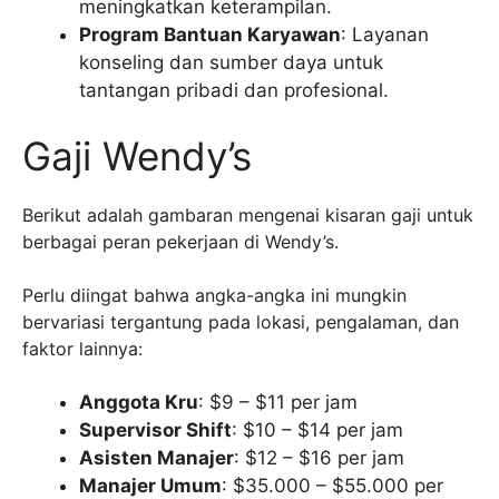
meningkatkan keterampilan.
Program Bantuan Karyawan
: Layanan
konseling dan sumber daya untuk
tantangan pribadi dan profesional.
Gaji Wendy’s
Berikut adalah gambaran mengenai kisaran gaji untuk
berbagai peran pekerjaan di Wendy’s.
Perlu diingat bahwa angka-angka ini mungkin
bervariasi tergantung pada lokasi, pengalaman, dan
faktor lainnya:
Anggota Kru
: $9 – $11 per jam
Supervisor Shift
: $10 – $14 per jam
Asisten Manajer
: $12 – $16 per jam
Manajer Umum
: $35.000 – $55.000 per