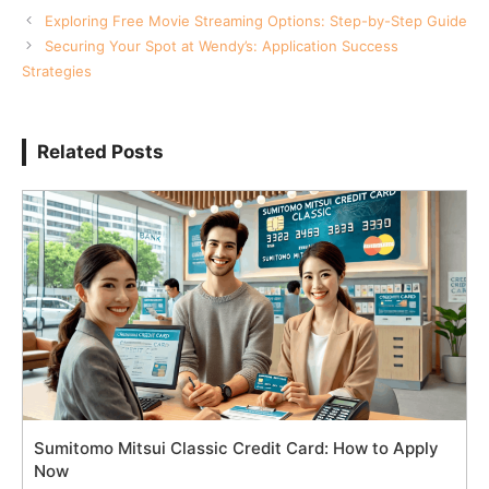
Exploring Free Movie Streaming Options: Step-by-Step Guide
Securing Your Spot at Wendy’s: Application Success
Strategies
Related Posts
Sumitomo Mitsui Classic Credit Card: How to Apply
Now