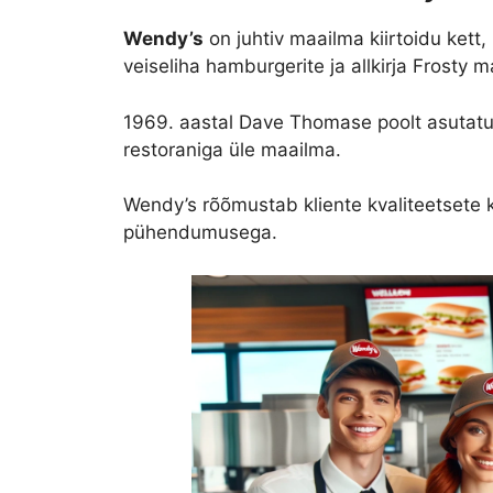
Wendy’s
on juhtiv maailma kiirtoidu kett
veiseliha hamburgerite ja allkirja Frosty 
1969. aastal Dave Thomase poolt asutat
restoraniga üle maailma.
Wendy’s rõõmustab kliente kvaliteetsete
pühendumusega.