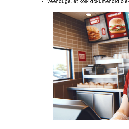
Veenduge, et kõik dokumendid olek