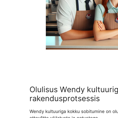
Olulisus Wendy kultuuri
rakendusprotsessis
Wendy kultuuriga kokku sobitumine on olul