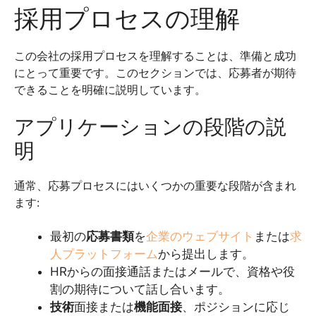
採用プロセスの理解
この会社の採用プロセスを理解することは、準備と成功
にとって重要です。このセクションでは、応募者が期待
できることを明確に説明しています。
アプリケーションの段階の説
明
通常、応募プロセスにはいくつかの重要な段階が含まれ
ます:
最初の
応募書類
を
企業のウェブサイト
または
求
人プラットフォーム
から提出します。
HRからの面接通話またはメールで、資格や役
割の期待について話し合います。
技術
面接または
機能面接
、ポジションに応じ