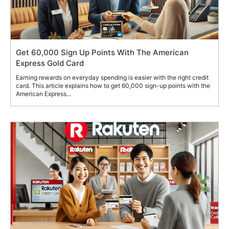
Get 60,000 Sign Up Points With The American
Express Gold Card
Earning rewards on everyday spending is easier with the right credit
card. This article explains how to get 60,000 sign-up points with the
American Express...