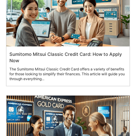
Sumitomo Mitsui Classic Credit Card: How to Apply
Now
The Sumitomo Mitsui Classic Credit Card offers a variety of benefits
for those looking to simplify their finances. This article will guide you
through everything...