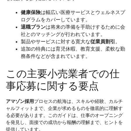
健康保険
は幅広い医療サービスとウェルネスプ
ログラムをカバーしています。
退職プラン
は将来の準備を手助けするために会
社とのマッチングが行われています。
製品やサービスに対する寛大な
従業員割引
。
追加の特典には育児休暇、教育支援、柔軟な勤
務条件などが含まれています。
この主要小売業者での仕
事応募に関する要点
アマゾン採用
プロセスの航海は、スキルや経験、カルチ
ャルフィットまで、企業が求めるものを徹底的に理解す
る必要があります。このガイドは、仕事のオープニング
を発見し、面接での成功から報酬の理解まで、ヒントを
提供しています。