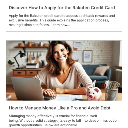
Discover How to Apply for the Rakuten Credit Card
Apply for the Rakuten credit card to access cashback rewards and
exclusive benefits. This guide explains the application process,
making it simple to follow. Learn how...
How to Manage Money Like a Pro and Avoid Debt
Managing money effectively is crucial for financial well-
being. Without a solid strategy, it’s easy to fall into debt or miss out on
growth opportunities. Below are actionable...