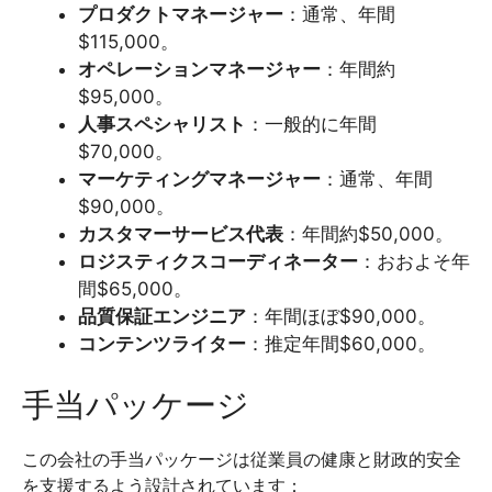
プロダクトマネージャー
：通常、年間
$115,000。
オペレーションマネージャー
：年間約
$95,000。
人事スペシャリスト
：一般的に年間
$70,000。
マーケティングマネージャー
：通常、年間
$90,000。
カスタマーサービス代表
：年間約$50,000。
ロジスティクスコーディネーター
：おおよそ年
間$65,000。
品質保証エンジニア
：年間ほぼ$90,000。
コンテンツライター
：推定年間$60,000。
手当パッケージ
この会社の手当パッケージは従業員の健康と財政的安全
を支援するよう設計されています：