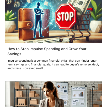
How to Stop Impulse Spending and Grow Your
Savings
Impulse spending is a common financial pitfall that can hinder long-
term savings and financial goals. It can lead to buyer's remorse, debt,
and stress. However, small...