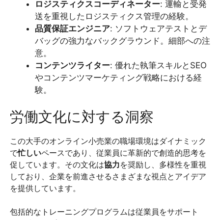
ロジスティクスコーディネーター
: 運輸と受発
送を重視したロジスティクス管理の経験。
品質保証エンジニア
: ソフトウェアテストとデ
バッグの強力なバックグラウンド。細部への注
意。
コンテンツライター
: 優れた執筆スキルとSEO
やコンテンツマーケティング戦略における経
験。
労働文化に対する洞察
この大手のオンライン小売業の職場環境はダイナミック
で
忙しい
ペースであり、従業員に革新的で創造的思考を
促しています。その文化は
協力
を奨励し、多様性を重視
しており、企業を前進させるさまざまな視点とアイデア
を提供しています。
包括的なトレーニングプログラムは従業員をサポート