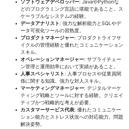
ソフトウェアデベロッパー
: JavaやPythonな
どのプログラミング言語に堪能であること。ス
ケーラブルなシステムの経験。
データアナリスト
: 強力な解析能力とSQLやデ
ータ可視化ツールの習熟度。
プロダクトマネージャー
: プロダクトライフサ
イクルの管理経験と優れたコミュニケーション
スキル。
オペレーションマネージャー
: サプライチェー
ン管理と運用効率において実績があること。
人事スペシャリスト
: 人事プロセスや従業員関
係に関する知識。強力な対人スキル。
マーケティングマネージャー
: デジタルマーケ
ティング戦略とツールに対する経験。クリエイ
ティブかつ戦略的な考えが必要。
カスタマーサービス代表
: 優れたコミュニケー
ション能力とストレス状況への対応能力。問題
解決姿勢。