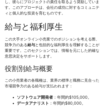
し、彼らにプロジェクトの責任を取るよう奨励していま
す。このアプローチは、会社の成功に対するコミュニテ
ィと個人的な投資を育むものです。
給与と福利厚生
この大手オンライン小売業でのポジションを考える際、
競争力のある
給与
と包括的な福利厚生を理解することが
重要です。このセクションでは、情報を元にした的確な
意思決定をサポートします。
役割別給与概要
この小売業者の各職種は、業界の標準と職務に見合った
市場競争力のある給与が支払われます：
ソフトウェア開発者
：年間約$105,000。
データアナリスト
：年間約$80,000。