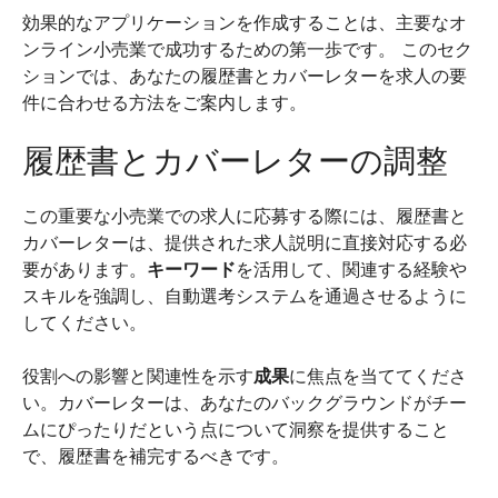
効果的なアプリケーションを作成することは、主要なオ
ンライン小売業で成功するための第一歩です。 このセク
ションでは、あなたの履歴書とカバーレターを求人の要
件に合わせる方法をご案内します。
履歴書とカバーレターの調整
この重要な小売業での求人に応募する際には、履歴書と
カバーレターは、提供された求人説明に直接対応する必
要があります。
キーワード
を活用して、関連する経験や
スキルを強調し、自動選考システムを通過させるように
してください。
役割への影響と関連性を示す
成果
に焦点を当ててくださ
い。カバーレターは、あなたのバックグラウンドがチー
ムにぴったりだという点について洞察を提供すること
で、履歴書を補完するべきです。