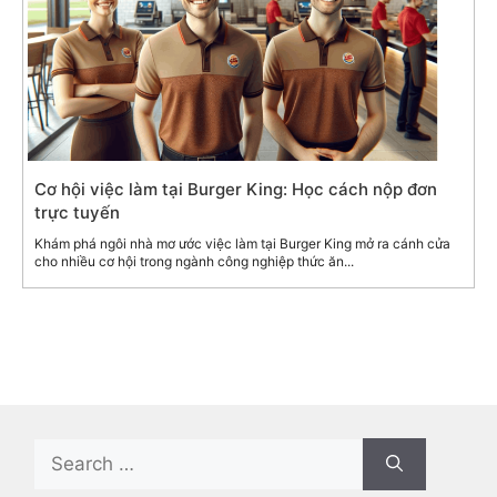
Cơ hội việc làm tại Burger King: Học cách nộp đơn
trực tuyến
Khám phá ngôi nhà mơ ước việc làm tại Burger King mở ra cánh cửa
cho nhiều cơ hội trong ngành công nghiệp thức ăn...
Search
for: