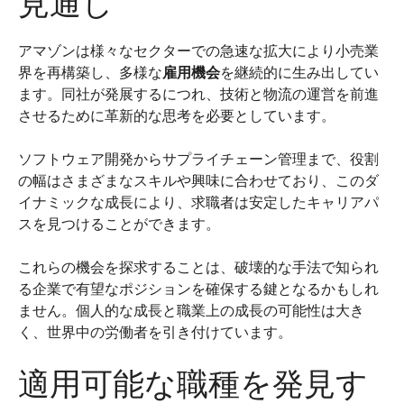
見通し
アマゾンは様々なセクターでの急速な拡大により小売業
界を再構築し、多様な
雇用機会
を継続的に生み出してい
ます。同社が発展するにつれ、技術と物流の運営を前進
させるために革新的な思考を必要としています。
ソフトウェア開発からサプライチェーン管理まで、役割
の幅はさまざまなスキルや興味に合わせており、このダ
イナミックな成長により、求職者は安定したキャリアパ
スを見つけることができます。
これらの機会を探求することは、破壊的な手法で知られ
る企業で有望なポジションを確保する鍵となるかもしれ
ません。個人的な成長と職業上の成長の可能性は大き
く、世界中の労働者を引き付けています。
適用可能な職種を発見す