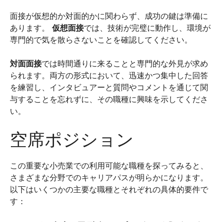
面接が仮想的か対面的かに関わらず、成功の鍵は準備に
あります。
仮想面接
では、技術が完璧に動作し、環境が
専門的で気を散らさないことを確認してください。
対面面接
では時間通りに来ることと専門的な外見が求め
られます。両方の形式において、迅速かつ集中した回答
を練習し、インタビュアーと質問やコメントを通じて関
与することを忘れずに、その職種に興味を示してくださ
い。
空席ポジション
この重要な小売業での利用可能な職種を探ってみると、
さまざまな分野でのキャリアパスが明らかになります。
以下はいくつかの主要な職種とそれぞれの具体的要件で
す：