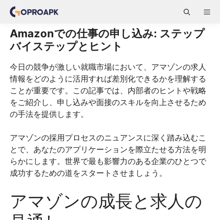
Skip
ME
to
content
Amazonでの仕事の申し込み: ステップ
バイステップとヒント
今日の競争が激しい就職市場において、アマゾンの求人
情報をどのように活用すれば差別化できるかを理解する
ことが重要です。この記事では、内部者のヒントや戦略
をご紹介し、申し込みや面接のスキルを向上させるため
の手法を提供します。
アマゾンの採用プロセスのニュアンスに深く踏み込むこ
とで、あなたのアプリケーションを際立たせる方法を明
らかにします。世界で最も影響力のある企業のひとつで
成功するための道をスタートさせましょう。
アマゾンの成長と求人の