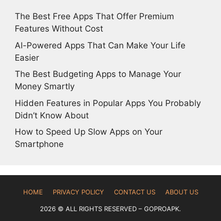
The Best Free Apps That Offer Premium
Features Without Cost
Al-Powered Apps That Can Make Your Life
Easier
The Best Budgeting Apps to Manage Your
Money Smartly
Hidden Features in Popular Apps You Probably
Didn’t Know About
How to Speed Up Slow Apps on Your
Smartphone
HOME
PRIVACY POLICY
CONTACT US
ABOUT US
2026 © ALL RIGHTS RESERVED – GOPROAPK.