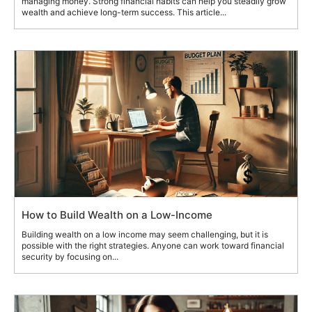
managing money. Strong financial habits can help you steadily grow
wealth and achieve long-term success. This article...
How to Build Wealth on a Low-Income
Building wealth on a low income may seem challenging, but it is
possible with the right strategies. Anyone can work toward financial
security by focusing on...