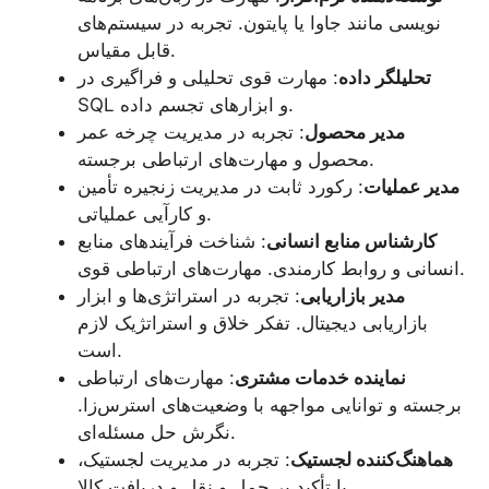
نویسی مانند جاوا یا پایتون. تجربه در سیستم‌های
قابل مقیاس.
تحلیلگر داده
: مهارت قوی تحلیلی و فراگیری در
SQL و ابزارهای تجسم داده.
مدیر محصول
: تجربه در مدیریت چرخه عمر
محصول و مهارت‌های ارتباطی برجسته.
مدیر عملیات
: رکورد ثابت در مدیریت زنجیره تأمین
و کارآیی عملیاتی.
کارشناس منابع انسانی
: شناخت فرآیندهای منابع
انسانی و روابط کارمندی. مهارت‌های ارتباطی قوی.
مدیر بازاریابی
: تجربه در استراتژی‌ها و ابزار
بازاریابی دیجیتال. تفکر خلاق و استراتژیک لازم
است.
نماینده خدمات مشتری
: مهارت‌های ارتباطی
برجسته و توانایی مواجهه با وضعیت‌های استرس‌زا.
نگرش حل مسئله‌ای.
هماهنگ‌کننده لجستیک
: تجربه در مدیریت لجستیک،
با تأکید بر حمل و نقل و دریافت کالا.