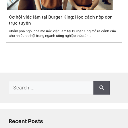
Cơ hội việc làm tại Burger King: Học cách nộp đơn
trực tuyến
Khám phá ngôi nhà mơ ước việc làm tại Burger King mở ra cánh cửa
cho nhiều cơ hội trong ngành công nghiệp thức ăn...
Search
for:
Recent Posts