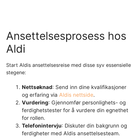
Ansettelsesprosess hos
Aldi
Start Aldis ansettelsesreise med disse syv essensielle
stegene:
Nettsøknad
: Send inn dine kvalifikasjoner
og erfaring via
Aldis nettside
.
Vurdering
: Gjennomfør personlighets- og
ferdighetstester for å vurdere din egnethet
for rollen.
Telefonintervju
: Diskuter din bakgrunn og
ferdigheter med Aldis ansettelsesteam.