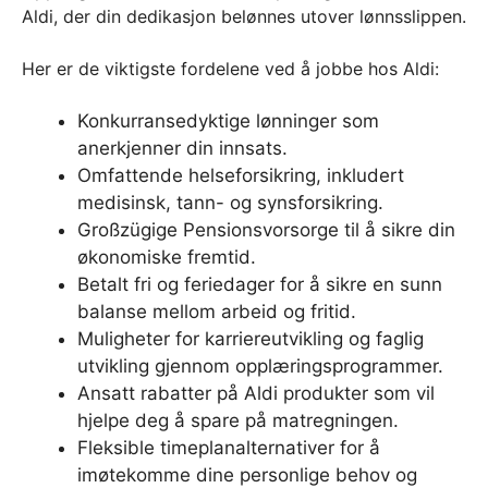
Aldi, der din dedikasjon belønnes utover lønnsslippen.
Her er de viktigste fordelene ved å jobbe hos Aldi:
Konkurransedyktige lønninger som
anerkjenner din innsats.
Omfattende helseforsikring, inkludert
medisinsk, tann- og synsforsikring.
Großzügige Pensionsvorsorge til å sikre din
økonomiske fremtid.
Betalt fri og feriedager for å sikre en sunn
balanse mellom arbeid og fritid.
Muligheter for karriereutvikling og faglig
utvikling gjennom opplæringsprogrammer.
Ansatt rabatter på Aldi produkter som vil
hjelpe deg å spare på matregningen.
Fleksible timeplanalternativer for å
imøtekomme dine personlige behov og