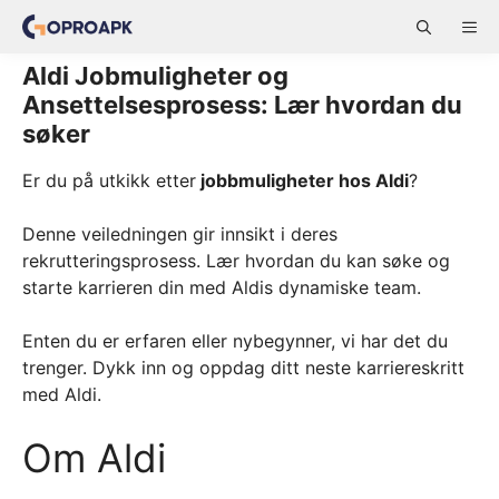
Skip
ME
to
content
Aldi Jobmuligheter og
Ansettelsesprosess: Lær hvordan du
søker
Er du på utkikk etter
jobbmuligheter hos Aldi
?
Denne veiledningen gir innsikt i deres
rekrutteringsprosess. Lær hvordan du kan søke og
starte karrieren din med Aldis dynamiske team.
Enten du er erfaren eller nybegynner, vi har det du
trenger. Dykk inn og oppdag ditt neste karriereskritt
med Aldi.
Om Aldi