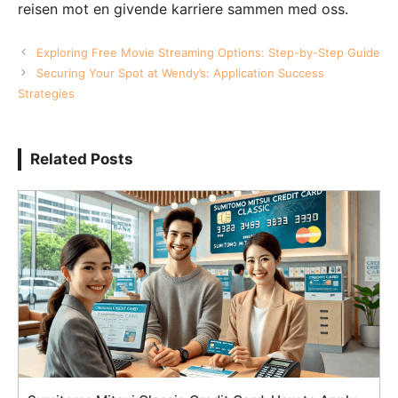
reisen mot en givende karriere sammen med oss.
Exploring Free Movie Streaming Options: Step-by-Step Guide
Securing Your Spot at Wendy’s: Application Success
Strategies
Related Posts