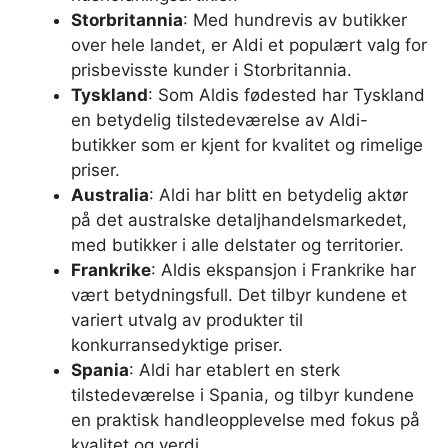
Storbritannia
: Med hundrevis av butikker
over hele landet, er Aldi et populært valg for
prisbevisste kunder i Storbritannia.
Tyskland
: Som Aldis fødested har Tyskland
en betydelig tilstedeværelse av Aldi-
butikker som er kjent for kvalitet og rimelige
priser.
Australia
: Aldi har blitt en betydelig aktør
på det australske detaljhandelsmarkedet,
med butikker i alle delstater og territorier.
Frankrike
: Aldis ekspansjon i Frankrike har
vært betydningsfull. Det tilbyr kundene et
variert utvalg av produkter til
konkurransedyktige priser.
Spania
: Aldi har etablert en sterk
tilstedeværelse i Spania, og tilbyr kundene
en praktisk handleopplevelse med fokus på
kvalitet og verdi.