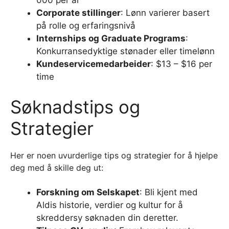
Corporate stillinger
: Lønn varierer basert
på rolle og erfaringsnivå
Internships og Graduate Programs
:
Konkurransedyktige stønader eller timelønn
Kundeservicemedarbeider
: $13 – $16 per
time
Søknadstips og
Strategier
Her er noen uvurderlige tips og strategier for å hjelpe
deg med å skille deg ut:
Forskning om Selskapet
: Bli kjent med
Aldis historie, verdier og kultur for å
skreddersy søknaden din deretter.