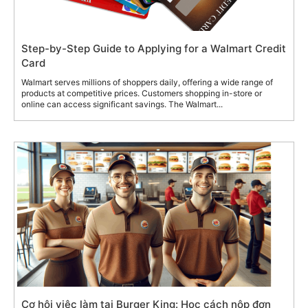
Step-by-Step Guide to Applying for a Walmart Credit
Card
Walmart serves millions of shoppers daily, offering a wide range of
products at competitive prices. Customers shopping in-store or
online can access significant savings. The Walmart...
Cơ hội việc làm tại Burger King: Học cách nộp đơn