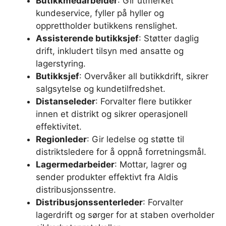
Butikkmedarbeider
: Gir utmerket
kundeservice, fyller på hyller og
opprettholder butikkens renslighet.
Assisterende butikksjef
: Støtter daglig
drift, inkludert tilsyn med ansatte og
lagerstyring.
Butikksjef
: Overvåker all butikkdrift, sikrer
salgsytelse og kundetilfredshet.
Distanseleder
: Forvalter flere butikker
innen et distrikt og sikrer operasjonell
effektivitet.
Regionleder
: Gir ledelse og støtte til
distriktsledere for å oppnå forretningsmål.
Lagermedarbeider
: Mottar, lagrer og
sender produkter effektivt fra Aldis
distribusjonssentre.
Distribusjonssenterleder
: Forvalter
lagerdrift og sørger for at staben overholder