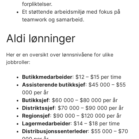
forpliktelser.
Et støttende arbeidsmiljø med fokus på
teamwork og samarbeid.
Aldi lønninger
Her er en oversikt over lønnsnivåene for ulike
jobbroller:
Butikkmedarbeider
: $12 – $15 per time
Assisterende butikksjef
: $45 000 – $55
000 per år
Butikksjef
: $60 000 – $80 000 per år
Distriktssjef
: $70 000 – $90 000 per år
Regionsjef
: $90 000 – $120 000 per år
Lagermedarbeider
: $14 – $18 per time
Distribusjonssenterleder
: $55 000 – $70
000 per år