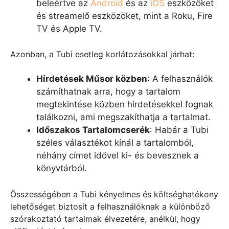
beleértve az
Android
és az
iOS
eszközöket
és streamelő eszközöket, mint a Roku, Fire
TV és Apple TV.
Azonban, a Tubi esetleg korlátozásokkal járhat:
Hirdetések Műsor közben
: A felhasználók
számíthatnak arra, hogy a tartalom
megtekintése közben hirdetésekkel fognak
találkozni, ami megszakíthatja a tartalmat.
Időszakos Tartalomcserék
: Habár a Tubi
széles választékot kínál a tartalomból,
néhány címet idővel ki- és bevesznek a
könyvtárból.
Összességében a Tubi kényelmes és költséghatékony
lehetőséget biztosít a felhasználóknak a különböző
szórakoztató tartalmak élvezetére, anélkül, hogy