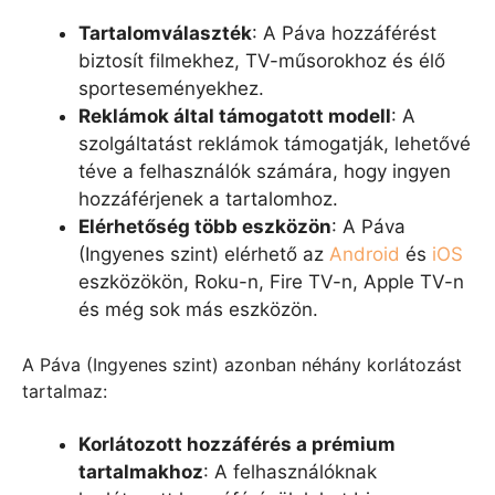
Tartalomválaszték
: A Páva hozzáférést
biztosít filmekhez, TV-műsorokhoz és élő
sporteseményekhez.
Reklámok által támogatott modell
: A
szolgáltatást reklámok támogatják, lehetővé
téve a felhasználók számára, hogy ingyen
hozzáférjenek a tartalomhoz.
Elérhetőség több eszközön
: A Páva
(Ingyenes szint) elérhető az
Android
és
iOS
eszközökön, Roku-n, Fire TV-n, Apple TV-n
és még sok más eszközön.
A Páva (Ingyenes szint) azonban néhány korlátozást
tartalmaz:
Korlátozott hozzáférés a prémium
tartalmakhoz
: A felhasználóknak