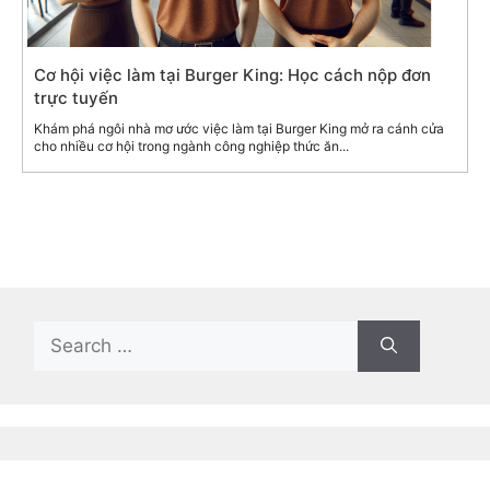
Cơ hội việc làm tại Burger King: Học cách nộp đơn
trực tuyến
Khám phá ngôi nhà mơ ước việc làm tại Burger King mở ra cánh cửa
cho nhiều cơ hội trong ngành công nghiệp thức ăn...
Search
for:
Recent Posts