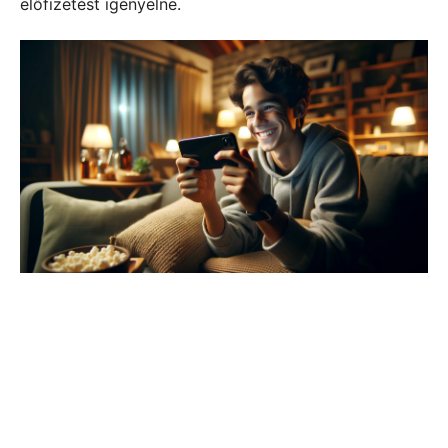
előfizetést igényelne.