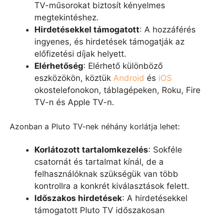
TV-műsorokat biztosít kényelmes
megtekintéshez.
Hirdetésekkel támogatott
: A hozzáférés
ingyenes, és hirdetések támogatják az
előfizetési díjak helyett.
Elérhetőség
: Elérhető különböző
eszközökön, köztük
Android
és
iOS
okostelefonokon, táblagépeken, Roku, Fire
TV-n és Apple TV-n.
Azonban a Pluto TV-nek néhány korlátja lehet:
Korlátozott tartalomkezelés
: Sokféle
csatornát és tartalmat kínál, de a
felhasználóknak szükségük van több
kontrollra a konkrét kiválasztások felett.
Időszakos hirdetések
: A hirdetésekkel
támogatott Pluto TV időszakosan