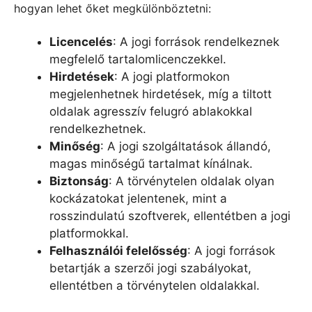
hogyan lehet őket megkülönböztetni:
Licencelés
: A jogi források rendelkeznek
megfelelő tartalomlicenczekkel.
Hirdetések
: A jogi platformokon
megjelenhetnek hirdetések, míg a tiltott
oldalak agresszív felugró ablakokkal
rendelkezhetnek.
Minőség
: A jogi szolgáltatások állandó,
magas minőségű tartalmat kínálnak.
Biztonság
: A törvénytelen oldalak olyan
kockázatokat jelentenek, mint a
rosszindulatú szoftverek, ellentétben a jogi
platformokkal.
Felhasználói felelősség
: A jogi források
betartják a szerzői jogi szabályokat,
ellentétben a törvénytelen oldalakkal.