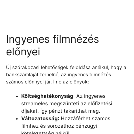
Ingyenes filmnézés
előnyei
Új szórakozási lehetőségek feloldása anélkül, hogy a
bankszámláját terhelné, az ingyenes filmnézés
számos előnnyel jár. Íme az előnyök:
Költséghatékonyság
: Az ingyenes
streamelés megszünteti az előfizetési
díjakat, így pénzt takaríthat meg.
Változatosság
: Hozzáférhet számos
filmhez és sorozathoz pénzügyi
kötelezettség nélkül.