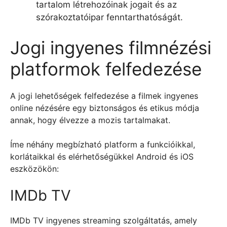
tartalom létrehozóinak jogait és az
szórakoztatóipar fenntarthatóságát.
Jogi ingyenes filmnézési
platformok felfedezése
A jogi lehetőségek felfedezése a filmek ingyenes
online nézésére egy biztonságos és etikus módja
annak, hogy élvezze a mozis tartalmakat.
Íme néhány megbízható platform a funkcióikkal,
korlátaikkal és elérhetőségükkel Android és iOS
eszközökön:
IMDb TV
IMDb TV ingyenes streaming szolgáltatás, amely