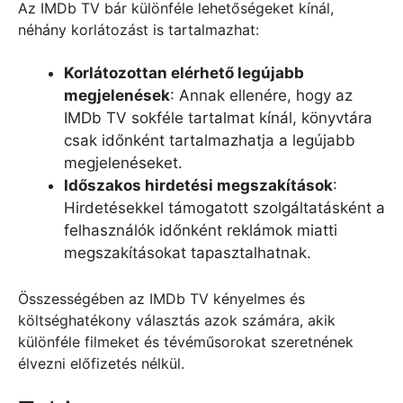
Az IMDb TV bár különféle lehetőségeket kínál,
néhány korlátozást is tartalmazhat:
Korlátozottan elérhető legújabb
megjelenések
: Annak ellenére, hogy az
IMDb TV sokféle tartalmat kínál, könyvtára
csak időnként tartalmazhatja a legújabb
megjelenéseket.
Időszakos hirdetési megszakítások
:
Hirdetésekkel támogatott szolgáltatásként a
felhasználók időnként reklámok miatti
megszakításokat tapasztalhatnak.
Összességében az IMDb TV kényelmes és
költséghatékony választás azok számára, akik
különféle filmeket és tévéműsorokat szeretnének
élvezni előfizetés nélkül.