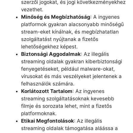
szerzői jogokat, és jogi következményekhez
vezethet.
Minőség és Megbízhatóság
: A ingyenes
platformok gyakran alacsonyabb minőségű
stream-eket kínálnak, és megbízhatatlan
szolgáltatást nyújtanak a fizetős
lehetőségekhez képest.
Biztonsági Aggodalmak
: Az illegális
streaming oldalak gyakran kiberbiztonsági
fenyegetéseket, például malware-okat,
vírusokat és más veszélyeket jelentenek a
felhasználók számára.
Korlátozott Tartalom
: Az ingyenes
streaming szolgáltatásoknak kevesebb
filmje és sorozata lehet, mint a fizetős
platformoknak.
Etikai Megfontolások
: Az illegális
streaming oldalak támogatása aláássa a