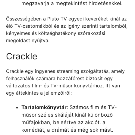
megzavarja a megtekintést hirdetésekkel.
Összességében a Pluto TV egyedi keveréket kínál az
élő TV-csatornákból és az igény szerinti tartalomból,
kényelmes és költséghatékony szórakozási
megoldást nyújtva.
Crackle
Crackle egy ingyenes streaming szolgáltatás, amely
felhasználók számára hozzáférést biztosít egy
változatos film- és TV-műsor könyvtárhoz. Itt van
egy áttekintés a jellemzőiről:
Tartalomkönyvtár
: Számos film és TV-
műsor széles skáláját kínál különböző
műfajokban, beleértve az akciót, a
komédiát, a drámát és még sok mást.