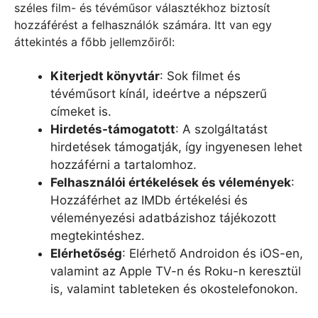
széles film- és tévéműsor választékhoz biztosít
hozzáférést a felhasználók számára. Itt van egy
áttekintés a főbb jellemzőiről:
Kiterjedt könyvtár
: Sok filmet és
tévéműsort kínál, ideértve a népszerű
címeket is.
Hirdetés-támogatott
: A szolgáltatást
hirdetések támogatják, így ingyenesen lehet
hozzáférni a tartalomhoz.
Felhasználói értékelések és vélemények
:
Hozzáférhet az IMDb értékelési és
véleményezési adatbázishoz tájékozott
megtekintéshez.
Elérhetőség
: Elérhető Androidon és iOS-en,
valamint az Apple TV-n és Roku-n keresztül
is, valamint tableteken és okostelefonokon.