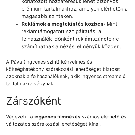
korlátozott hozzáférésük lehet bizonyos
prémium tartalmakhoz, amelyek elérhetők a
magasabb szinteken.
Reklámok a megtekintés közben
: Mint
reklámtámogatott szolgáltatás, a
felhasználók időnként reklámszünetekre
számíthatnak a nézési élményük közben.
A Páva (Ingyenes szint) kényelmes és
költséghatékony szórakozási lehetőséget biztosít
azoknak a felhasználóknak, akik ingyenes streamelő
tartalmakra vágynak.
Zárszóként
Végezetül a
ingyenes filmnézés
számos elérhető és
változatos szórakozási lehetőséget kínál.