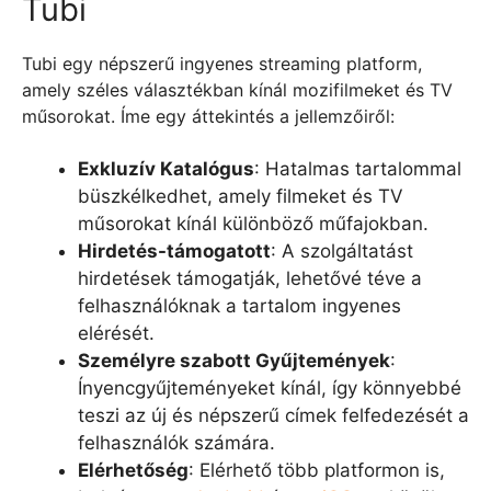
Tubi
Tubi egy népszerű ingyenes streaming platform,
amely széles választékban kínál mozifilmeket és TV
műsorokat. Íme egy áttekintés a jellemzőiről:
Exkluzív Katalógus
: Hatalmas tartalommal
büszkélkedhet, amely filmeket és TV
műsorokat kínál különböző műfajokban.
Hirdetés-támogatott
: A szolgáltatást
hirdetések támogatják, lehetővé téve a
felhasználóknak a tartalom ingyenes
elérését.
Személyre szabott Gyűjtemények
:
Ínyencgyűjteményeket kínál, így könnyebbé
teszi az új és népszerű címek felfedezését a
felhasználók számára.
Elérhetőség
: Elérhető több platformon is,