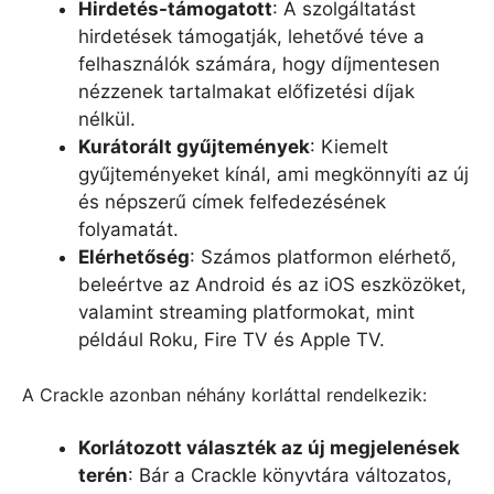
Hirdetés-támogatott
: A szolgáltatást
hirdetések támogatják, lehetővé téve a
felhasználók számára, hogy díjmentesen
nézzenek tartalmakat előfizetési díjak
nélkül.
Kurátorált gyűjtemények
: Kiemelt
gyűjteményeket kínál, ami megkönnyíti az új
és népszerű címek felfedezésének
folyamatát.
Elérhetőség
: Számos platformon elérhető,
beleértve az Android és az iOS eszközöket,
valamint streaming platformokat, mint
például Roku, Fire TV és Apple TV.
A Crackle azonban néhány korláttal rendelkezik:
Korlátozott választék az új megjelenések
terén
: Bár a Crackle könyvtára változatos,