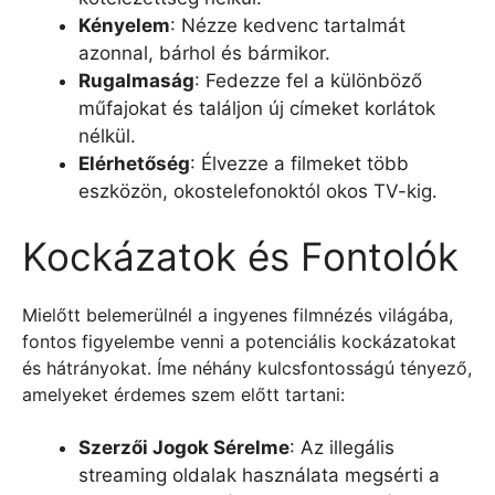
Kényelem
: Nézze kedvenc tartalmát
azonnal, bárhol és bármikor.
Rugalmaság
: Fedezze fel a különböző
műfajokat és találjon új címeket korlátok
nélkül.
Elérhetőség
: Élvezze a filmeket több
eszközön, okostelefonoktól okos TV-kig.
Kockázatok és Fontolók
Mielőtt belemerülnél a ingyenes filmnézés világába,
fontos figyelembe venni a potenciális kockázatokat
és hátrányokat. Íme néhány kulcsfontosságú tényező,
amelyeket érdemes szem előtt tartani:
Szerzői Jogok Sérelme
: Az illegális
streaming oldalak használata megsérti a