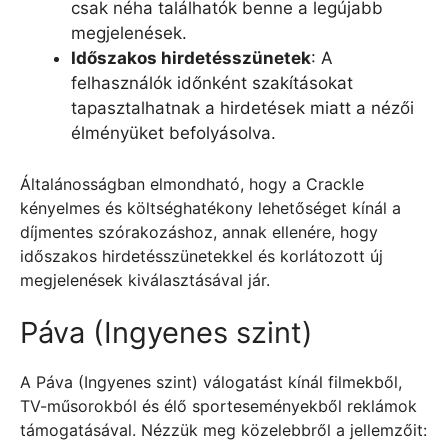
csak néha találhatók benne a legújabb
megjelenések.
Időszakos hirdetésszünetek
: A
felhasználók időnként szakításokat
tapasztalhatnak a hirdetések miatt a nézői
élményüket befolyásolva.
Általánosságban elmondható, hogy a Crackle
kényelmes és költséghatékony lehetőséget kínál a
díjmentes szórakozáshoz, annak ellenére, hogy
időszakos hirdetésszünetekkel és korlátozott új
megjelenések kiválasztásával jár.
Páva (Ingyenes szint)
A Páva (Ingyenes szint) válogatást kínál filmekből,
TV-műsorokból és élő sporteseményekből reklámok
támogatásával. Nézzük meg közelebbről a jellemzőit: