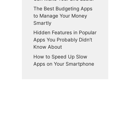
The Best Budgeting Apps
to Manage Your Money
.
Smartly
Hidden Features in Popular
Apps You Probably Didn’t
Know About
How to Speed Up Slow
Apps on Your Smartphone