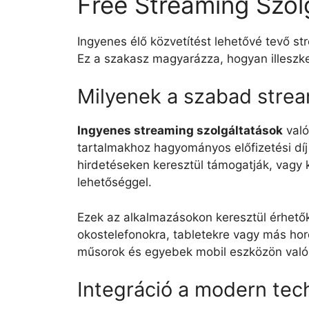
Free Streaming Szol
Ingyenes élő közvetítést lehetővé tevő st
Ez a szakasz magyarázza, hogyan illeszke
Milyenek a szabad strea
Ingyenes streaming szolgáltatások
való
tartalmakhoz hagyományos előfizetési díj
hirdetéseken keresztül támogatják, vagy kor
lehetőséggel.
Ezek az alkalmazásokon keresztül érhetők 
okostelefonokra, tabletekre vagy más hor
műsorok és egyebek mobil eszközön való
Integráció a modern tec