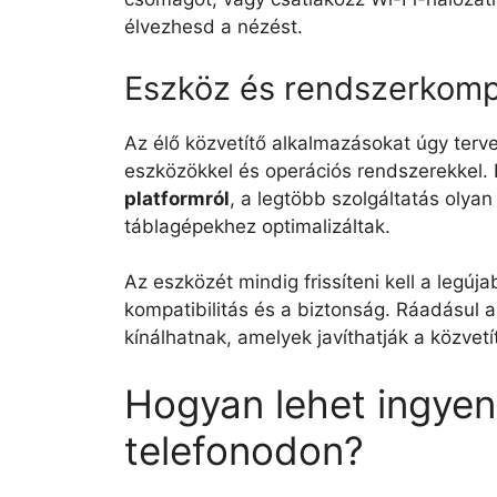
élvezhesd a nézést.
Eszköz és rendszerkompa
Az élő közvetítő alkalmazásokat úgy terv
eszközökkel és operációs rendszerekkel.
platformról
, a legtöbb szolgáltatás olya
táblagépekhez optimalizáltak.
Az eszközét mindig frissíteni kell a legúja
kompatibilitás és a biztonság. Ráadásul 
kínálhatnak, amelyek javíthatják a közvetí
Hogyan lehet ingyen
telefonodon?