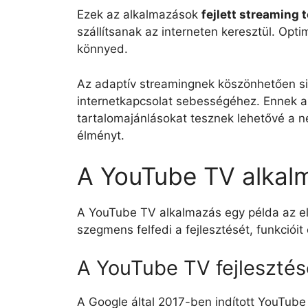
Ezek az alkalmazások
fejlett streaming 
szállítsanak az interneten keresztül. Optim
könnyed.
Az adaptív streamingnek köszönhetően sim
internetkapcsolat sebességéhez. Ennek a
tartalomajánlásokat tesznek lehetővé a né
élményt.
A YouTube TV alkalm
A YouTube TV alkalmazás egy példa az előf
szegmens felfedi a fejlesztését, funkcióit
A YouTube TV fejlesztés
A Google által 2017-ben indított YouTube 