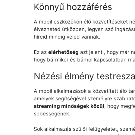
Könnyű hozzáférés
A mobil eszközökön élő közvetítéseket né
élvezheted útközben, legyen szó ingázásr
híreid mindig veled vannak.
Ez az
elérhetőség
azt jelenti, hogy már 
hogy bármikor és bárhol kapcsolatban mar
Nézési élmény testresz
A mobil alkalmazások a közvetített élő ta
amelyek segítségével személyre szabhat
streaming minőségek közül
, hogy megfe
sebességének.
Sok alkalmazás szülői felügyeletet, szemé