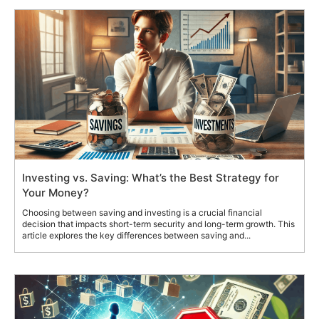
Investing vs. Saving: What’s the Best Strategy for
Your Money?
Choosing between saving and investing is a crucial financial
decision that impacts short-term security and long-term growth. This
article explores the key differences between saving and...