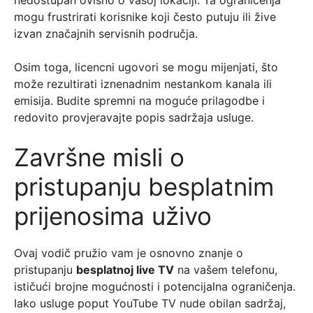
mogu frustrirati korisnike koji često putuju ili žive
izvan značajnih servisnih područja.
Osim toga, licencni ugovori se mogu mijenjati, što
može rezultirati iznenadnim nestankom kanala ili
emisija. Budite spremni na moguće prilagodbe i
redovito provjeravajte popis sadržaja usluge.
Završne misli o
pristupanju besplatnim
prijenosima uživo
Ovaj vodič pružio vam je osnovno znanje o
pristupanju
besplatnoj live TV
na vašem telefonu,
ističući brojne mogućnosti i potencijalna ograničenja.
Iako usluge poput YouTube TV nude obilan sadržaj,