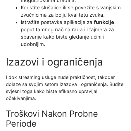
mogućnostima uređaja.
Koristite slušalice ili se povežite s vanjskim
zvučnicima za bolju kvalitetu zvuka.
Istražite postavke aplikacije za
funkcije
poput tamnog načina rada ili tajmera za
spavanje kako biste gledanje učinili
udobnijim.
Izazovi i ograničenja
I dok streaming usluge nude praktičnost, također
dolaze sa svojim setom izazova i ograničenja. Budite
svjesni toga kako biste efikasno upravljali
očekivanjima.
Troškovi Nakon Probne
Periode