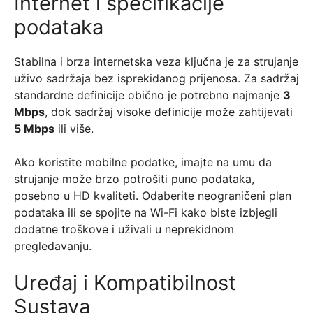
Internet i specifikacije
podataka
Stabilna i brza internetska veza ključna je za strujanje
uživo sadržaja bez isprekidanog prijenosa. Za sadržaj
standardne definicije obično je potrebno najmanje
3
Mbps
, dok sadržaj visoke definicije može zahtijevati
5 Mbps
ili više.
Ako koristite mobilne podatke, imajte na umu da
strujanje može brzo potrošiti puno podataka,
posebno u HD kvaliteti. Odaberite neograničeni plan
podataka ili se spojite na Wi-Fi kako biste izbjegli
dodatne troškove i uživali u neprekidnom
pregledavanju.
Uređaj i Kompatibilnost
Sustava