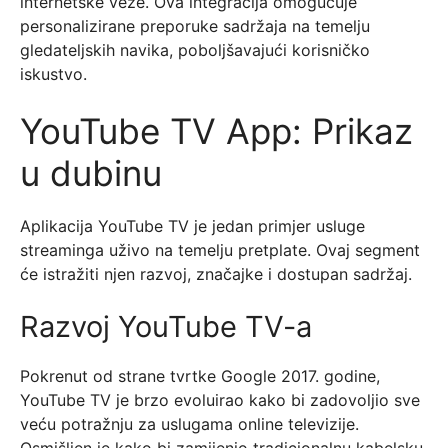
internetske veze. Ova integracija omogućuje
personalizirane preporuke sadržaja na temelju
gledateljskih navika, poboljšavajući korisničko
iskustvo.
YouTube TV App: Prikaz
u dubinu
Aplikacija YouTube TV je jedan primjer usluge
streaminga uživo na temelju pretplate. Ovaj segment
će istražiti njen razvoj, značajke i dostupan sadržaj.
Razvoj YouTube TV-a
Pokrenut od strane tvrtke Google 2017. godine,
YouTube TV je brzo evoluirao kako bi zadovoljio sve
veću potražnju za uslugama online televizije.