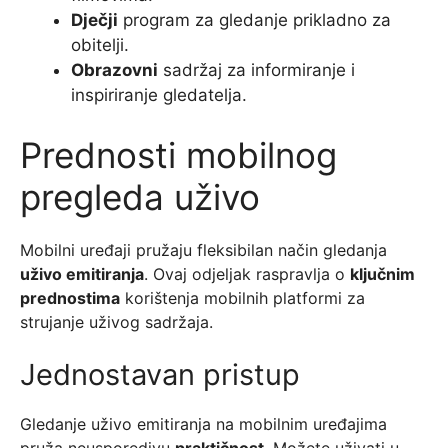
Dječji
program za gledanje prikladno za
obitelji.
Obrazovni
sadržaj za informiranje i
inspiriranje gledatelja.
Prednosti mobilnog
pregleda uživo
Mobilni uređaji pružaju fleksibilan način gledanja
uživo emitiranja
. Ovaj odjeljak raspravlja o
ključnim
prednostima
korištenja mobilnih platformi za
strujanje uživog sadržaja.
Jednostavan pristup
Gledanje uživo emitiranja na mobilnim uređajima
pruža neusporedivu
praktičnost
. Možete uživati u