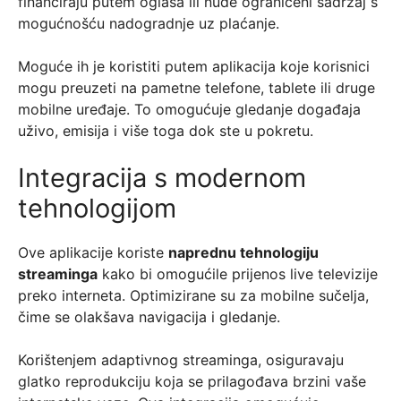
financiraju putem oglasa ili nude ograničeni sadržaj s
mogućnošću nadogradnje uz plaćanje.
Moguće ih je koristiti putem aplikacija koje korisnici
mogu preuzeti na pametne telefone, tablete ili druge
mobilne uređaje. To omogućuje gledanje događaja
uživo, emisija i više toga dok ste u pokretu.
Integracija s modernom
tehnologijom
Ove aplikacije koriste
naprednu tehnologiju
streaminga
kako bi omogućile prijenos live televizije
preko interneta. Optimizirane su za mobilne sučelja,
čime se olakšava navigacija i gledanje.
Korištenjem adaptivnog streaminga, osiguravaju
glatko reprodukciju koja se prilagođava brzini vaše