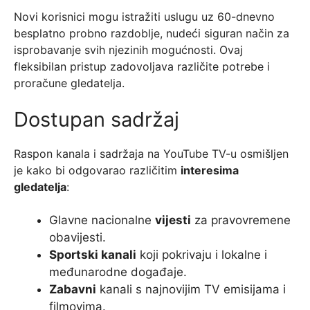
Novi korisnici mogu istražiti uslugu uz 60-dnevno
besplatno probno razdoblje, nudeći siguran način za
isprobavanje svih njezinih mogućnosti. Ovaj
fleksibilan pristup zadovoljava različite potrebe i
proračune gledatelja.
Dostupan sadržaj
Raspon kanala i sadržaja na YouTube TV-u osmišljen
je kako bi odgovarao različitim
interesima
gledatelja
:
Glavne nacionalne
vijesti
za pravovremene
obavijesti.
Sportski kanali
koji pokrivaju i lokalne i
međunarodne događaje.
Zabavni
kanali s najnovijim TV emisijama i
filmovima.