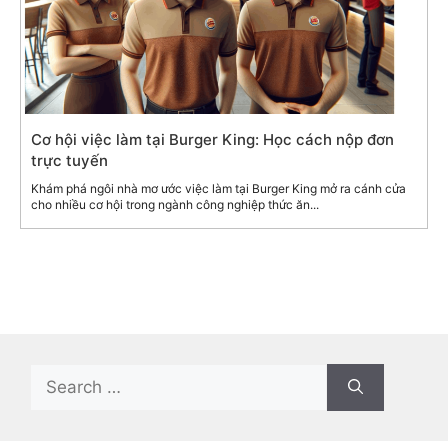
Cơ hội việc làm tại Burger King: Học cách nộp đơn
trực tuyến
Khám phá ngôi nhà mơ ước việc làm tại Burger King mở ra cánh cửa
cho nhiều cơ hội trong ngành công nghiệp thức ăn...
Search
for: