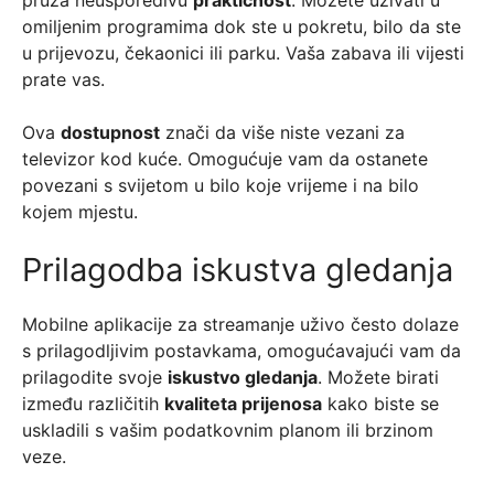
omiljenim programima dok ste u pokretu, bilo da ste
u prijevozu, čekaonici ili parku. Vaša zabava ili vijesti
prate vas.
Ova
dostupnost
znači da više niste vezani za
televizor kod kuće. Omogućuje vam da ostanete
povezani s svijetom u bilo koje vrijeme i na bilo
kojem mjestu.
Prilagodba iskustva gledanja
Mobilne aplikacije za streamanje uživo često dolaze
s prilagodljivim postavkama, omogućavajući vam da
prilagodite svoje
iskustvo gledanja
. Možete birati
između različitih
kvaliteta prijenosa
kako biste se
uskladili s vašim podatkovnim planom ili brzinom
veze.