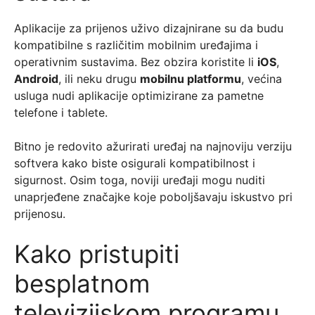
Aplikacije za prijenos uživo dizajnirane su da budu
kompatibilne s različitim mobilnim uređajima i
operativnim sustavima. Bez obzira koristite li
iOS
,
Android
, ili neku drugu
mobilnu platformu
, većina
usluga nudi aplikacije optimizirane za pametne
telefone i tablete.
Bitno je redovito ažurirati uređaj na najnoviju verziju
softvera kako biste osigurali kompatibilnost i
sigurnost. Osim toga, noviji uređaji mogu nuditi
unaprjeđene značajke koje poboljšavaju iskustvo pri
prijenosu.
Kako pristupiti
besplatnom
televizijskom programu