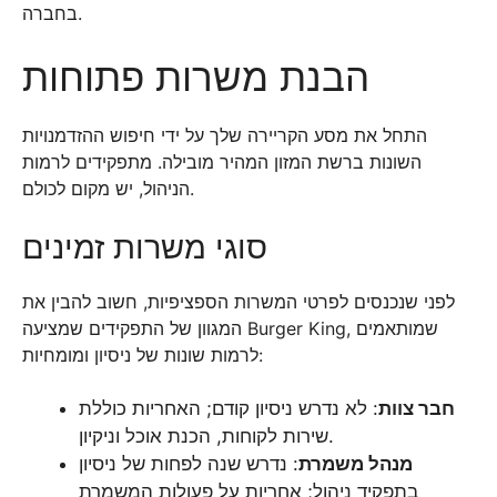
בחברה.
הבנת משרות פתוחות
התחל את מסע הקריירה שלך על ידי חיפוש ההזדמנויות
השונות ברשת המזון המהיר מובילה. מתפקידים לרמות
הניהול, יש מקום לכולם.
סוגי משרות זמינים
לפני שנכנסים לפרטי המשרות הספציפיות, חשוב להבין את
המגוון של התפקידים שמציעה Burger King, שמותאמים
לרמות שונות של ניסיון ומומחיות:
חבר צוות
: לא נדרש ניסיון קודם; האחריות כוללת
שירות לקוחות, הכנת אוכל וניקיון.
מנהל משמרת
: נדרש שנה לפחות של ניסיון
בתפקיד ניהול; אחריות על פעולות המשמרת