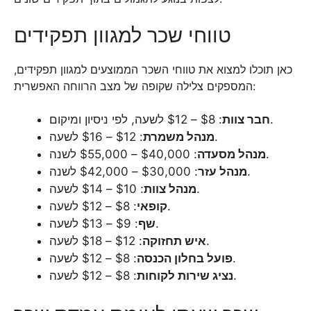
טווחי שכר למגוון תפקידים
כאן תוכלו למצוא את טווחי השכר הממוצעים למגוון תפקידים,
המספקים צלילה שקופה של מצב הרווחה האפשרית:
: $8 – $12 לשעה, לפי ניסיון ומיקום.
חבר צוות
: $12 – $16 לשעה.
מנהל משמרת
: $40,000 – $55,000 לשנה.
מנהל מסעדה
: $30,000 – $42,000 לשנה.
מנהל עזר
: $10 – $14 לשעה.
מנהל צוות
: $8 – $12 לשעה.
קופאי
: $9 – $13 לשעה.
שף
: $12 – $18 לשעה.
איש תחזוקה
: $8 – $12 לשעה.
פועל בחלון הכנסה
: $8 – $12 לשעה.
נציג שירות לקוחות