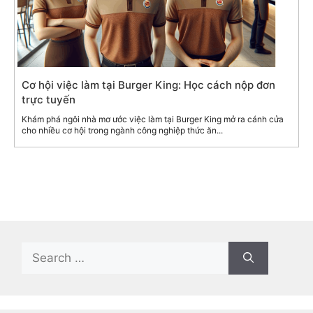
Cơ hội việc làm tại Burger King: Học cách nộp đơn
trực tuyến
Khám phá ngôi nhà mơ ước việc làm tại Burger King mở ra cánh cửa
cho nhiều cơ hội trong ngành công nghiệp thức ăn...
Search
for: