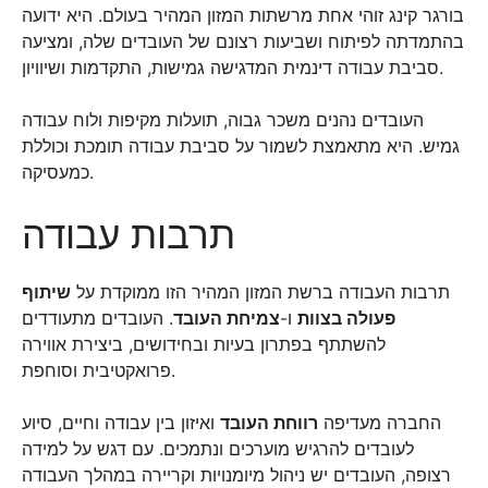
בורגר קינג זוהי אחת מרשתות המזון המהיר בעולם. היא ידועה
בהתמדתה לפיתוח ושביעות רצונם של העובדים שלה, ומציעה
סביבת עבודה דינמית המדגישה גמישות, התקדמות ושיוויון.
העובדים נהנים משכר גבוה, תועלות מקיפות ולוח עבודה
גמיש. היא מתאמצת לשמור על סביבת עבודה תומכת וכוללת
כמעסיקה.
תרבות עבודה
תרבות העבודה ברשת המזון המהיר הזו ממוקדת על
שיתוף
פעולה בצוות
ו-
צמיחת העובד
. העובדים מתעודדים
להשתתף בפתרון בעיות ובחידושים, ביצירת אווירה
פרואקטיבית וסוחפת.
החברה מעדיפה
רווחת העובד
ואיזון בין עבודה וחיים, סיוע
לעובדים להרגיש מוערכים ונתמכים. עם דגש על למידה
רצופה, העובדים יש ניהול מיומנויות וקריירה במהלך העבודה