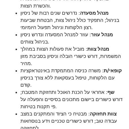
והכשרת הצוות.
מנהל מסעדה
: נדרשים שנים רבות של ניסיון
בניהול; התפקיד כולל ניהול צוות, הבטחת שביעות
רצון הלקוחות וניהול תפעול היומיומי.
מנהל עוזר
: עוזר למנהל המסעדה ונדרש ניסיון
בניהול צוותים.
מנהל צוות
: מוביל את פעולות הצוות במהלך
המשמרות, דורש כישורי הובלה וניסיון בסביבת מזון
מהיר.
קופאי/ת
: משרה כניסה המתמקדת באינטראקציות
עם הלקוחות, טיפול בעסקאות ללא צורך בניסיון
קודם.
שף
: אחראי על הכנת האוכל ותחזוקת המטבח;
דורש כישורים ביישום מתכונים בסיסיים והפעלה על
פי תקנות בטיחות.
צוות תחזוקה
: מבטיח כי הציוד והמתקנים במצב
עבודה טוב; דורש כישורים טכניים וידע בנוסחאות
לתחזוקה.