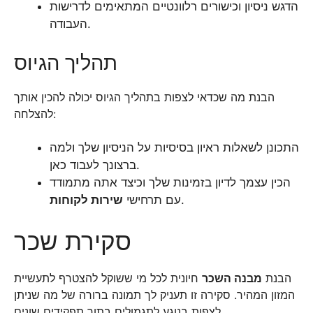
הדגש ניסיון וכישורים רלוונטיים המתאימים לדרישות
העבודה.
תהליך הגיוס
הבנת מה שכדאי לצפות בתהליך הגיוס יכולה להכין אותך
להצלחה:
התכונן לשאלות ראיון בסיסיות על הניסיון שלך ולמה
ברצונך לעבוד כאן.
הכין עצמך לדיון בזמינות שלך וכיצד אתה מתמודד
.
עם תרחישי
שירות לקוחות
סקירת שכר
הבנת
מבנה השכר
חיונית לכל מי ששוקל להצטרף לתעשיית
המזון המהיר. סקירה זו תעניק לך תמונה ברורה של מה שניתן
לצפות בנוגע לתגמולים בתוך תפקידים שונים.