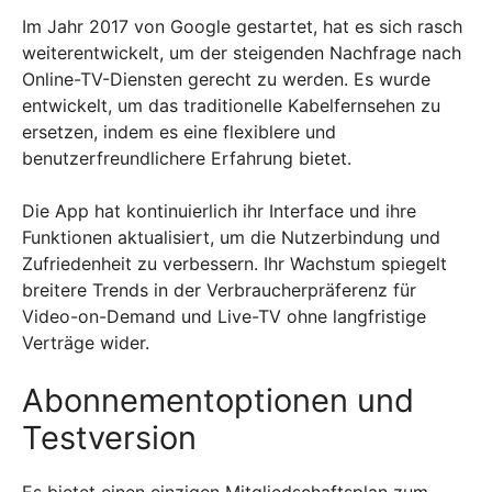
Im Jahr 2017 von Google gestartet, hat es sich rasch
weiterentwickelt, um der steigenden Nachfrage nach
Online-TV-Diensten gerecht zu werden. Es wurde
entwickelt, um das traditionelle Kabelfernsehen zu
ersetzen, indem es eine flexiblere und
benutzerfreundlichere Erfahrung bietet.
Die App hat kontinuierlich ihr Interface und ihre
Funktionen aktualisiert, um die Nutzerbindung und
Zufriedenheit zu verbessern. Ihr Wachstum spiegelt
breitere Trends in der Verbraucherpräferenz für
Video-on-Demand und Live-TV ohne langfristige
Verträge wider.
Abonnementoptionen und
Testversion