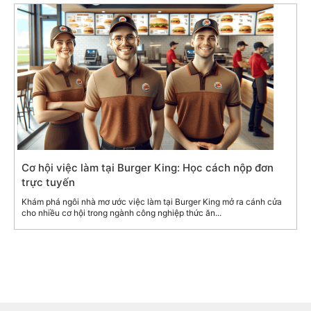
Cơ hội việc làm tại Burger King: Học cách nộp đơn
trực tuyến
Khám phá ngôi nhà mơ ước việc làm tại Burger King mở ra cánh cửa
cho nhiều cơ hội trong ngành công nghiệp thức ăn...