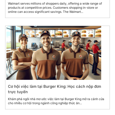
Walmart serves millions of shoppers daily, offering a wide range of
products at competitive prices. Customers shopping in-store or
online can access significant savings. The Walmart...
Cơ hội việc làm tại Burger King: Học cách nộp đơn
trực tuyến
Khám phá ngôi nhà mơ ước việc làm tại Burger King mở ra cánh cửa
cho nhiều cơ hội trong ngành công nghiệp thức ăn...