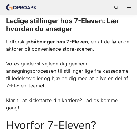
Skip
ME
to
content
Ledige stillinger hos 7-Eleven: Lær
hvordan du ansøger
Udforsk
jobåbninger hos 7-Eleven
, en af de førende
aktører på convenience store-scenen.
Vores guide vil vejlede dig gennem
ansøgningsprocessen til stillinger lige fra kassedame
til ledelsesroller og hjælpe dig med at blive en del af
7-Eleven-teamet.
Klar til at kickstarte din karriere? Lad os komme i
gang!
Hvorfor 7-Eleven?