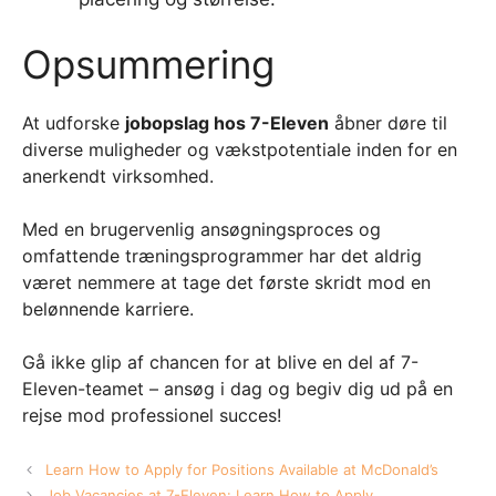
Opsummering
At udforske
jobopslag hos 7-Eleven
åbner døre til
diverse muligheder og vækstpotentiale inden for en
anerkendt virksomhed.
Med en brugervenlig ansøgningsproces og
omfattende træningsprogrammer har det aldrig
været nemmere at tage det første skridt mod en
belønnende karriere.
Gå ikke glip af chancen for at blive en del af 7-
Eleven-teamet – ansøg i dag og begiv dig ud på en
rejse mod professionel succes!
Learn How to Apply for Positions Available at McDonald’s
Job Vacancies at 7-Eleven: Learn How to Apply