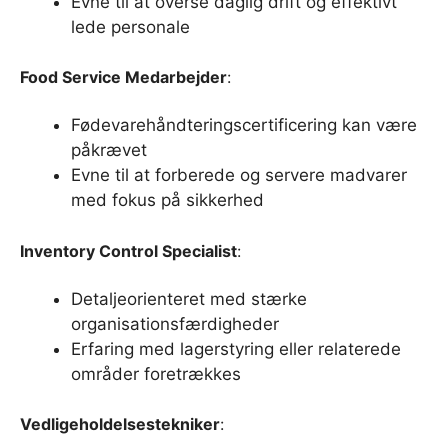
Evne til at overse daglig drift og effektivt
lede personale
Food Service Medarbejder
:
Fødevarehåndteringscertificering kan være
påkrævet
Evne til at forberede og servere madvarer
med fokus på sikkerhed
Inventory Control Specialist
:
Detaljeorienteret med stærke
organisationsfærdigheder
Erfaring med lagerstyring eller relaterede
områder foretrækkes
Vedligeholdelsestekniker
: