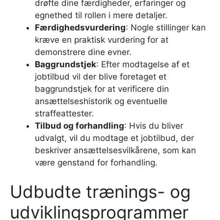
drøfte dine færdigheder, erfaringer og
egnethed til rollen i mere detaljer.
Færdighedsvurdering
: Nogle stillinger kan
kræve en praktisk vurdering for at
demonstrere dine evner.
Baggrundstjek
: Efter modtagelse af et
jobtilbud vil der blive foretaget et
baggrundstjek for at verificere din
ansættelseshistorik og eventuelle
straffeattester.
Tilbud og forhandling
: Hvis du bliver
udvalgt, vil du modtage et jobtilbud, der
beskriver ansættelsesvilkårene, som kan
være genstand for forhandling.
Udbudte trænings- og
udviklingsprogrammer