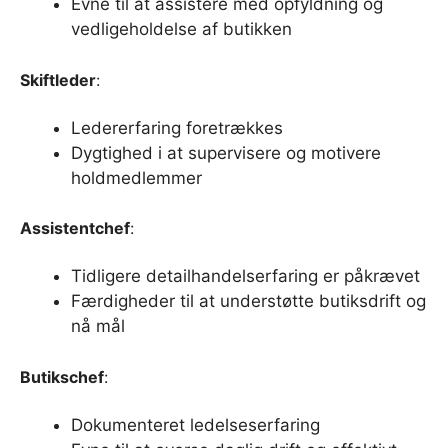
Evne til at assistere med opfyldning og
vedligeholdelse af butikken
Skiftleder
:
Ledererfaring foretrækkes
Dygtighed i at supervisere og motivere
holdmedlemmer
Assistentchef
:
Tidligere detailhandelserfaring er påkrævet
Færdigheder til at understøtte butiksdrift og
nå mål
Butikschef
:
Dokumenteret ledelseserfaring