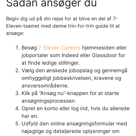
Sådan ansøger du
Begiv dig ud på din rejse for at blive en del af 7-
Eleven-teamet med denne trin-for-trin guide til at
ansøge:
Besøg
7-Eleven Careers
hjemmesiden eller
jobportaler som Indeed eller Glassdoor for
at finde ledige stillinger.
Vælg den ønskede jobopslag og gennemgå
omhyggeligt jobbeskrivelsen, kravene og
ansvarsområderne.
Klik på “Ansøg nu”-knappen for at starte
ansøgningsprocessen.
Opret en konto eller log ind, hvis du allerede
har en.
Udfyld den online ansøgningsformular med
nøjagtige og detaljerede oplysninger om