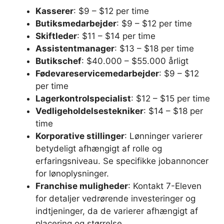
Kasserer
: $9 – $12 per time
Butiksmedarbejder
: $9 – $12 per time
Skiftleder
: $11 – $14 per time
Assistentmanager
: $13 – $18 per time
Butikschef
: $40.000 – $55.000 årligt
Fødevareservicemedarbejder
: $9 – $12
per time
Lagerkontrolspecialist
: $12 – $15 per time
Vedligeholdelsestekniker
: $14 – $18 per
time
Korporative stillinger
: Lønninger varierer
betydeligt afhængigt af rolle og
erfaringsniveau. Se specifikke jobannoncer
for lønoplysninger.
Franchise muligheder
: Kontakt 7-Eleven
for detaljer vedrørende investeringer og
indtjeninger, da de varierer afhængigt af
placering og størrelse.