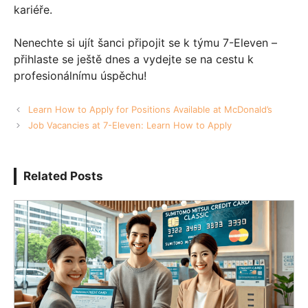
kariéře.
Nenechte si ujít šanci připojit se k týmu 7-Eleven –
přihlaste se ještě dnes a vydejte se na cestu k
profesionálnímu úspěchu!
Learn How to Apply for Positions Available at McDonald’s
Job Vacancies at 7-Eleven: Learn How to Apply
Related Posts