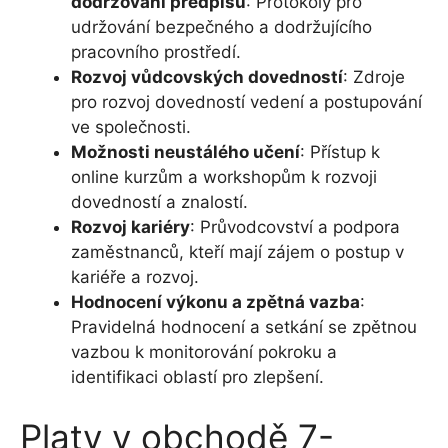
dodržování předpisů
: Protokoly pro
udržování bezpečného a dodržujícího
pracovního prostředí.
Rozvoj vůdcovských dovedností
: Zdroje
pro rozvoj dovedností vedení a postupování
ve společnosti.
Možnosti neustálého učení
: Přístup k
online kurzům a workshopům k rozvoji
dovedností a znalostí.
Rozvoj kariéry
: Průvodcovství a podpora
zaměstnanců, kteří mají zájem o postup v
kariéře a rozvoj.
Hodnocení výkonu a zpětná vazba
:
Pravidelná hodnocení a setkání se zpětnou
vazbou k monitorování pokroku a
identifikaci oblastí pro zlepšení.
Platy v obchodě 7-