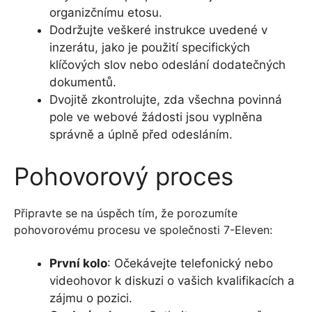
organizčnímu etosu.
Dodržujte veškeré instrukce uvedené v
inzerátu, jako je použití specifických
klíčových slov nebo odeslání dodatečných
dokumentů.
Dvojitě zkontrolujte, zda všechna povinná
pole ve webové žádosti jsou vyplněna
správně a úplně před odesláním.
Pohovorový proces
Připravte se na úspěch tím, že porozumíte
pohovorovému procesu ve společnosti 7-Eleven:
První kolo
: Očekávejte telefonický nebo
videohovor k diskuzi o vašich kvalifikacích a
zájmu o pozici.