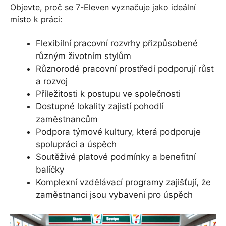
Objevte, proč se 7-Eleven vyznačuje jako ideální
místo k práci:
Flexibilní pracovní rozvrhy přizpůsobené
různým životním stylům
Různorodé pracovní prostředí podporují růst
a rozvoj
Příležitosti k postupu ve společnosti
Dostupné lokality zajistí pohodlí
zaměstnancům
Podpora týmové kultury, která podporuje
spolupráci a úspěch
Soutěživé platové podmínky a benefitní
balíčky
Komplexní vzdělávací programy zajišťují, že
zaměstnanci jsou vybaveni pro úspěch