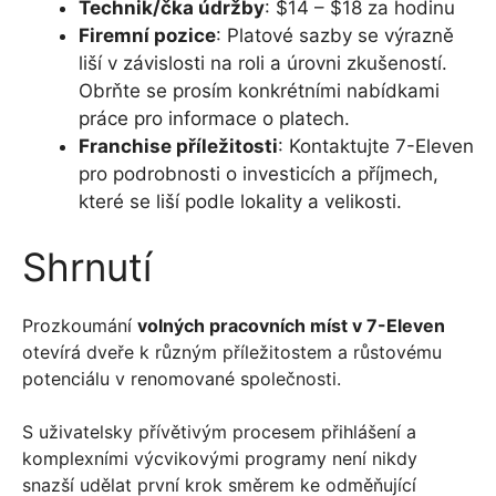
Technik/čka údržby
: $14 – $18 za hodinu
Firemní pozice
: Platové sazby se výrazně
liší v závislosti na roli a úrovni zkušeností.
Obrňte se prosím konkrétními nabídkami
práce pro informace o platech.
Franchise příležitosti
: Kontaktujte 7-Eleven
pro podrobnosti o investicích a příjmech,
které se liší podle lokality a velikosti.
Shrnutí
Prozkoumání
volných pracovních míst v 7-Eleven
otevírá dveře k různým příležitostem a růstovému
potenciálu v renomované společnosti.
S uživatelsky přívětivým procesem přihlášení a
komplexními výcvikovými programy není nikdy
snazší udělat první krok směrem ke odměňující