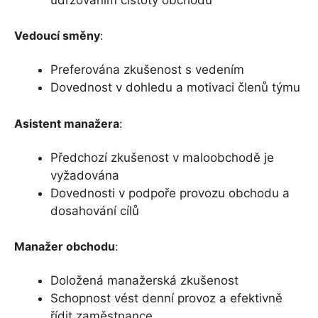
Vedoucí směny
:
Preferována zkušenost s vedením
Dovednost v dohledu a motivaci členů týmu
Asistent manažera
:
Předchozí zkušenost v maloobchodě je
vyžadována
Dovednosti v podpoře provozu obchodu a
dosahování cílů
Manažer obchodu
:
Doložená manažerská zkušenost
Schopnost vést denní provoz a efektivně
řídit zaměstnance