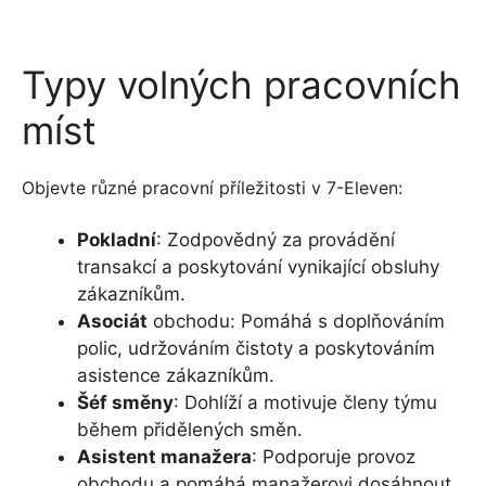
Typy volných pracovních
míst
Objevte různé pracovní příležitosti v 7-Eleven:
Pokladní
: Zodpovědný za provádění
transakcí a poskytování vynikající obsluhy
zákazníkům.
Asociát
obchodu: Pomáhá s doplňováním
polic, udržováním čistoty a poskytováním
asistence zákazníkům.
Šéf směny
: Dohlíží a motivuje členy týmu
během přidělených směn.
Asistent manažera
: Podporuje provoz
obchodu a pomáhá manažerovi dosáhnout