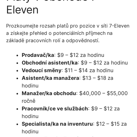
Eleven
Prozkoumejte rozsah platů pro pozice v síti 7-Eleven
a získejte přehled o potenciálních příjmech na
základě pracovních rolí a odpovědností.
Prodavač/ka
: $9 – $12 za hodinu
Obchodní asistent/ka
: $9 – $12 za hodinu
Vedoucí směny
: $11 – $14 za hodinu
Asistent/ka manažera
: $13 – $18 za
hodinu
Manažer/ka obchodu
: $40,000 – $55,000
ročně
Pracovník/ce ve službách
: $9 – $12 za
hodinu
Specialista/ka na inventuru
: $12 – $15 za
hodinu