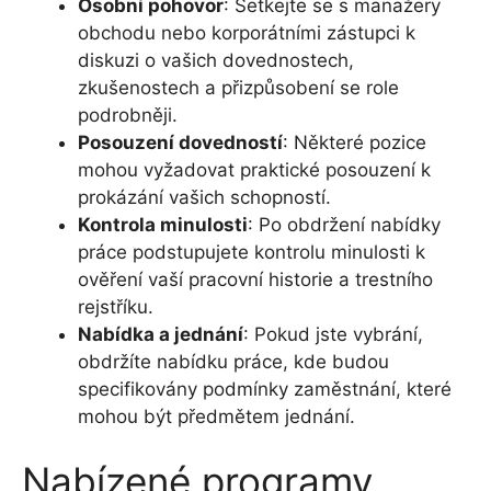
Osobní pohovor
: Setkejte se s manažery
obchodu nebo korporátními zástupci k
diskuzi o vašich dovednostech,
zkušenostech a přizpůsobení se role
podrobněji.
Posouzení dovedností
: Některé pozice
mohou vyžadovat praktické posouzení k
prokázání vašich schopností.
Kontrola minulosti
: Po obdržení nabídky
práce podstupujete kontrolu minulosti k
ověření vaší pracovní historie a trestního
rejstříku.
Nabídka a jednání
: Pokud jste vybrání,
obdržíte nabídku práce, kde budou
specifikovány podmínky zaměstnání, které
mohou být předmětem jednání.
Nabízené programy