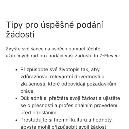
Tipy pro úspěšné podání
žádosti
Zvyšte své šance na úspěch pomocí těchto
užitečných rad pro podání vaší žádosti do 7-Eleven:
Přizpůsobte své životopis tak, aby
zdůrazňoval relevantní dovednosti a
zkušenosti, které odpovídají požadavkům
práce.
Důkladně si přečtěte svoji žádost a ujistěte
se o přesnosti a profesionálním provedení
před odesláním.
Prostudujte si firemní kulturu a hodnoty,
abyste mohli přizpůsobit svoji žádost