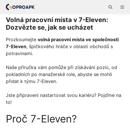
Skip
ME
to
content
Volná pracovní místa v 7-Eleven:
Dozvězte se, jak se ucházet
Prozkoumejte
volná pracovní místa ve společnosti
7-Eleven
, špičkového hráče v oblasti obchodů s
potravinami.
Naše příručka vám pomůže při získávání pozic, od
pokladních po manažerské role, abyste se mohli
přidat k týmu 7-Eleven.
Jste připraveni nastartovat svou kariéru? Pojďme na
to!
Proč 7-Eleven?