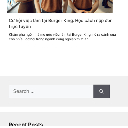
Cơ hội việc làm tại Burger King: Học cách nộp đơn
trực tuyến
Khám phá ngôi nhà mơ ước việc làm tại Burger King mở ra cánh cửa
cho nhiều cơ hội trong ngành công nghiệp thức ăn...
Search
for:
Recent Posts