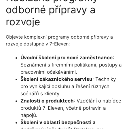
odborné přípravy a
rozvoje
Objevte komplexní programy odborné přípravy a
rozvoje dostupné v 7-Eleven:
Úvodní školení pro nové zaměstnance
:
Seznámení s firemními politikami, postupy a
pracovními očekáváními.
Školení zákaznického servisu
: Techniky
pro vynikající obsluhu a řešení různých
scénářů s klienty.
Znalosti o produktech
: Vzdělání o nabídce
produktů 7-Eleven, včetně potravin a
nápojů.
Školení v oblasti bezpečnosti a