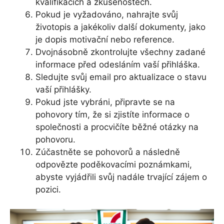
kvalifikacích a zkušenostech.
Pokud je vyžadováno, nahrajte svůj
životopis a jakékoliv další dokumenty, jako
je dopis motivační nebo reference.
Dvojnásobně zkontrolujte všechny zadané
informace před odesláním vaší přihláška.
Sledujte svůj email pro aktualizace o stavu
vaší přihlášky.
Pokud jste vybráni, připravte se na
pohovory tím, že si zjistíte informace o
společnosti a procvičíte běžné otázky na
pohovoru.
Zúčastněte se pohovorů a následně
odpovězte poděkovacími poznámkami,
abyste vyjádřili svůj nadále trvající zájem o
pozici.