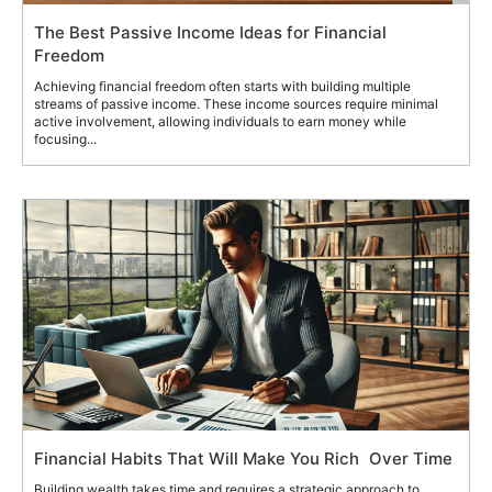
The Best Passive Income Ideas for Financial
Freedom
Achieving financial freedom often starts with building multiple
streams of passive income. These income sources require minimal
active involvement, allowing individuals to earn money while
focusing...
Financial Habits That Will Make You Rich Over Time
Building wealth takes time and requires a strategic approach to