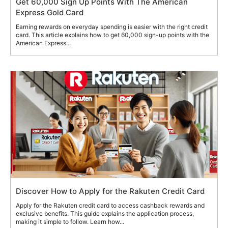
Get 60,000 Sign Up Points With The American
Express Gold Card
Earning rewards on everyday spending is easier with the right credit
card. This article explains how to get 60,000 sign-up points with the
American Express...
Discover How to Apply for the Rakuten Credit Card
Apply for the Rakuten credit card to access cashback rewards and
exclusive benefits. This guide explains the application process,
making it simple to follow. Learn how...